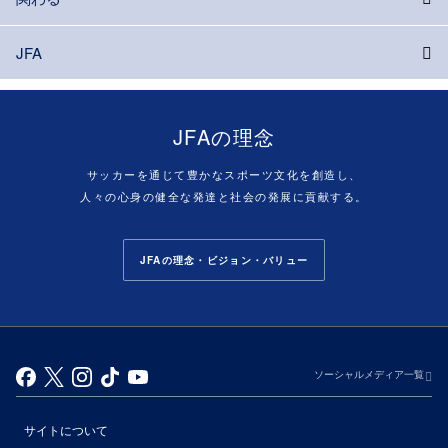
JFA
JFAの理念
サッカーを通じて豊かなスポーツ文化を創造し、
人々の心身の健全な発達と社会の発展に貢献する。
JFAの理念・ビジョン・バリュー
ソーシャルメディア一覧
サイトについて