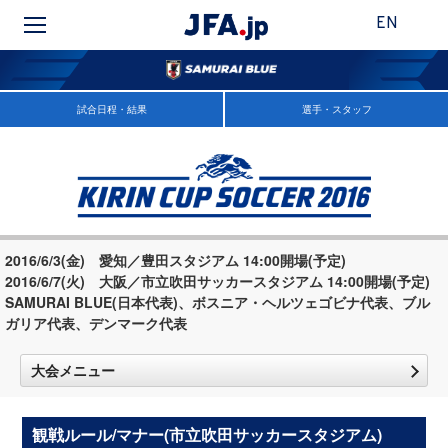
EN
試合日程・結果
選手・スタッフ
2016/6/3(金) 愛知／豊田スタジアム 14:00開場(予定)
2016/6/7(火) 大阪／市立吹田サッカースタジアム 14:00開場(予定)
SAMURAI BLUE(日本代表)、ボスニア・ヘルツェゴビナ代表、ブル
ガリア代表、デンマーク代表
大会メニュー
観戦ルール/マナー(市立吹田サッカースタジアム)