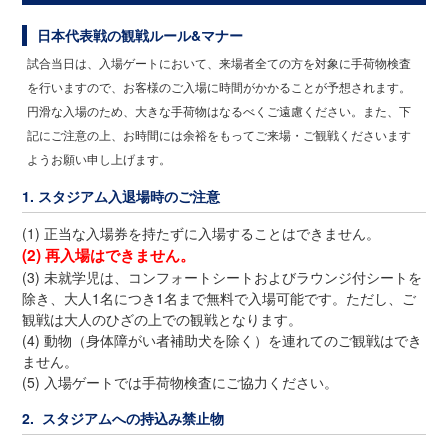
日本代表戦の観戦ルール&マナー
試合当日は、入場ゲートにおいて、来場者全ての方を対象に手荷物検査
を行いますので、お客様のご入場に時間がかかることが予想されます。
円滑な入場のため、大きな手荷物はなるべくご遠慮ください。また、下
記にご注意の上、お時間には余裕をもってご来場・ご観戦くださいます
ようお願い申し上げます。
1. スタジアム入退場時のご注意
(1) 正当な入場券を持たずに入場することはできません。
(2) 再入場はできません。
(3) 未就学児は、コンフォートシートおよびラウンジ付シートを
除き、大人1名につき1名まで無料で入場可能です。ただし、ご
観戦は大人のひざの上での観戦となります。
(4) 動物（身体障がい者補助犬を除く）を連れてのご観戦はでき
ません。
(5) 入場ゲートでは手荷物検査にご協力ください。
2. スタジアムへの持込み禁止物