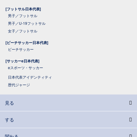
[フットサル日本代表]
男子／フットサル
男子／U-19フットサル
女子／フットサル
[ビーチサッカー日本代表]
ビーチサッカー
[サッカーe日本代表]
eスポーツ・サッカー
日本代表アイデンティティ
歴代ジャージ
見る
する
関わる