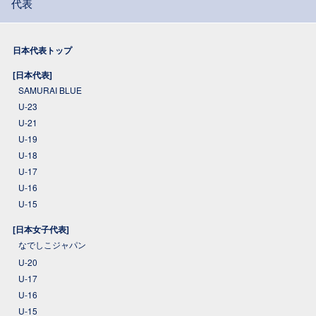
代表
日本代表トップ
[日本代表]
SAMURAI BLUE
U-23
U-21
U-19
U-18
U-17
U-16
U-15
[日本女子代表]
なでしこジャパン
U-20
U-17
U-16
U-15