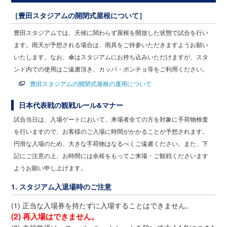
［豊田スタジアムの開閉式屋根について］
豊田スタジアムでは、天候に関わらず屋根を開放した状態で試合を行い
ます。雨天が予想される場合は、雨具をご持参いただきますようお願い
いたします。なお、傘はスタジアムにお持ち込みいただけますが、スタ
ンド内での使用はご遠慮頂き、カッパ・ポンチョ等をご利用ください。
豊田スタジアムの開閉式屋根の運用について
日本代表戦の観戦ルール&マナー
試合当日は、入場ゲートにおいて、来場者全ての方を対象に手荷物検査
を行いますので、お客様のご入場に時間がかかることが予想されます。
円滑な入場のため、大きな手荷物はなるべくご遠慮ください。また、下
記にご注意の上、お時間には余裕をもってご来場・ご観戦くださいます
ようお願い申し上げます。
1. スタジアム入退場時のご注意
(1) 正当な入場券を持たずに入場することはできません。
(2) 再入場はできません。