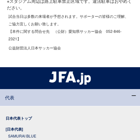
※スタジアム周辺は路上駐車禁止区域です。違法駐車はおやめく
ださい。
試合当日は多数の来場者が予想されます。サポーターの皆様のご理解、
ご協力宜しくお願い致します。
【本件に関する問合せ先 （公財）愛知県サッカー協会 052-846-
2321】
公益財団法人日本サッカー協会
代表
日本代表トップ
[日本代表]
SAMURAI BLUE