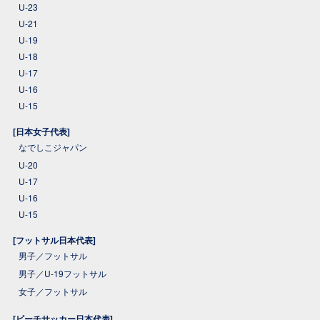
U-23
U-21
U-19
U-18
U-17
U-16
U-15
[日本女子代表]
なでしこジャパン
U-20
U-17
U-16
U-15
[フットサル日本代表]
男子／フットサル
男子／U-19フットサル
女子／フットサル
[ビーチサッカー日本代表]