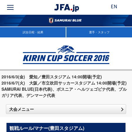
EN
試合日程・結果
選手・スタッフ
2016/6/3(金) 愛知／豊田スタジアム 14:00開場(予定)
2016/6/7(火) 大阪／市立吹田サッカースタジアム 14:00開場(予定)
SAMURAI BLUE(日本代表)、ボスニア・ヘルツェゴビナ代表、ブル
ガリア代表、デンマーク代表
大会メニュー
観戦ルール/マナー(豊田スタジアム)