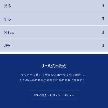
見る
する
関わる
JFA
JFAの理念
サッカーを通じて豊かなスポーツ文化を創造し、
人々の心身の健全な発達と社会の発展に貢献する。
JFAの理念・ビジョン・バリュー