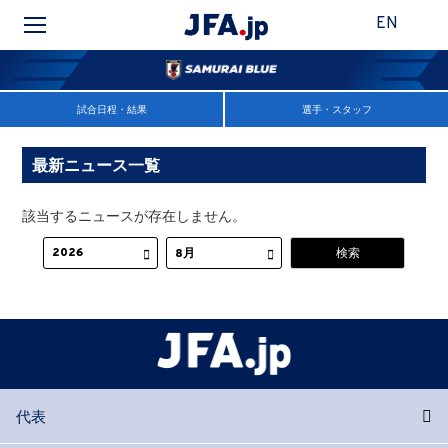
EN
試合日程・結果
選手・スタッフ
最新ニュース一覧
該当するニュースが存在しません。
代表