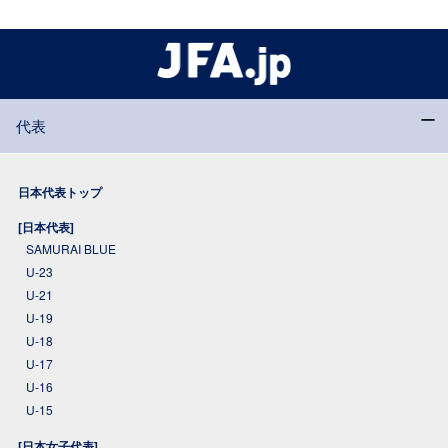
代表
日本代表トップ
[日本代表]
SAMURAI BLUE
U-23
U-21
U-19
U-18
U-17
U-16
U-15
[日本女子代表]