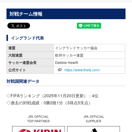
対戦チーム情報
イングランド代表
連盟
イングランドサッカー協会
大陸連盟
欧州サッカー連盟
サッカー連盟会長
Debbie Hewitt
公式サイト
https://www.thefa.com/
対戦国関連データ
◇FIFAランキング（2025年11月20日更新）：4位
◇過去の対戦成績：0勝2敗1分（3得点5失点）
JFA OFFICIAL
JFA OFFICIAL
TOP PARTNER
SUPPLIER