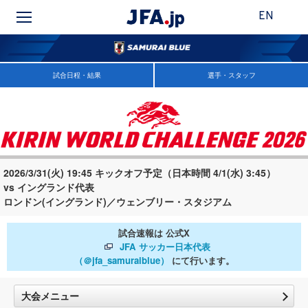
EN
試合日程・結果
選手・スタッフ
2026/3/31(火) 19:45 キックオフ予定（日本時間 4/1(水) 3:45）
vs イングランド代表
ロンドン(イングランド)／ウェンブリー・スタジアム
試合速報は 公式X
JFA サッカー日本代表
（＠jfa_samuraiblue）
にて行います。
大会メニュー