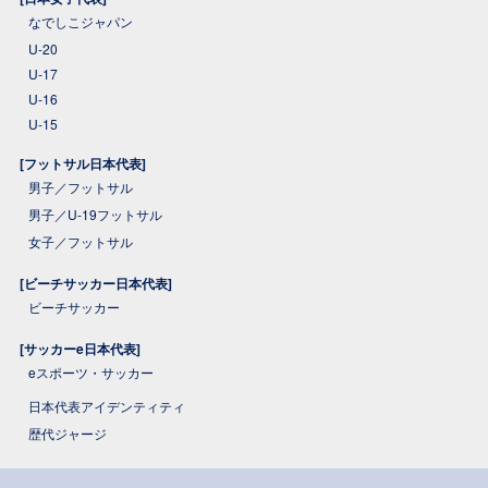
なでしこジャパン
U-20
U-17
U-16
U-15
[フットサル日本代表]
男子／フットサル
男子／U-19フットサル
女子／フットサル
[ビーチサッカー日本代表]
ビーチサッカー
[サッカーe日本代表]
eスポーツ・サッカー
日本代表アイデンティティ
歴代ジャージ