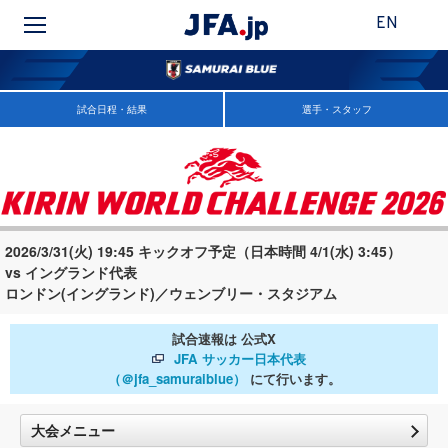
EN
試合日程・結果
選手・スタッフ
2026/3/31(火) 19:45 キックオフ予定（日本時間 4/1(水) 3:45）
vs イングランド代表
ロンドン(イングランド)／ウェンブリー・スタジアム
試合速報は 公式X
JFA サッカー日本代表
（＠jfa_samuraiblue）
にて行います。
大会メニュー