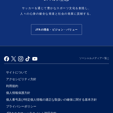
サッカーを通じて豊かなスポーツ文化を創造し、
人々の心身の健全な発達と社会の発展に貢献する。
JFAの理念・ビジョン・バリュー
ソーシャルメディア一覧
サイトについて
アクセシビリティ方針
利用規約
個人情報保護方針
個人番号及び特定個人情報の適正な取扱いの確保に関する基本方針
プライバシーポリシー
JFAカスタマーハラスメント対応方針