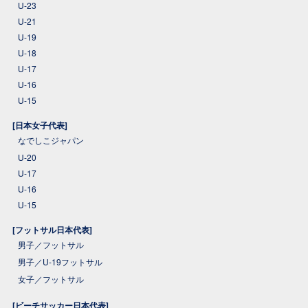
U-23
U-21
U-19
U-18
U-17
U-16
U-15
[日本女子代表]
なでしこジャパン
U-20
U-17
U-16
U-15
[フットサル日本代表]
男子／フットサル
男子／U-19フットサル
女子／フットサル
[ビーチサッカー日本代表]