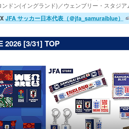
ロンドン(イングランド)／ウェンブリー・スタジア
X
JFA サッカー日本代表
（＠jfa_samuraiblue）
2026 [3/31] TOP