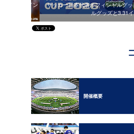
ーの聖地でイン
サッカー日本代表オフィシャルグッズ F
ルグッズと3.31イ
開催概要