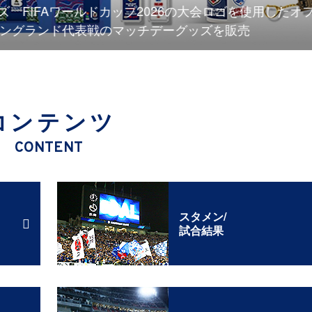
IFAワールドカップ2026の大会ロゴを使用したオフィ
ングランド代表戦のマッチデーグッズを販売
コンテンツ
CONTENT
スタメン/
試合結果