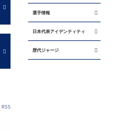
選手情報
日本代表アイデンティティ
歴代ジャージ
RSS