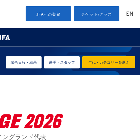
EN
JFAへの登録
チケット/グッズ
試合日程・結果
選手・スタッフ
年代・カテゴリーを選ぶ
vs イングランド代表