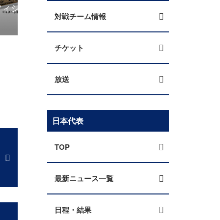
シャ
【対戦チーム情報】イングランド代表 圧倒的な
対戦チーム情報
15大会ぶりの世界制覇へ期待が高
チケット
放送
日本代表
TOP
最新ニュース一覧
日程・結果