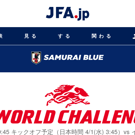
表
見る
する
関わる
火) 19:45 キックオフ予定（日本時間 4/1(水) 3:45）