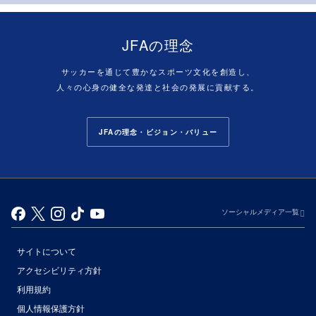
JFAの理念
サッカーを通じて豊かなスポーツ文化を創造し、
人々の心身の健全な発達と社会の発展に貢献する。
JFAの理念・ビジョン・バリュー
ソーシャルメディア一覧
サイトについて
アクセシビリティ方針
利用規約
個人情報保護方針