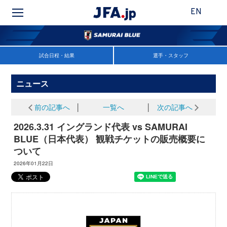
EN
試合日程・結果
選手・スタッフ
ニュース
前の記事へ
│
一覧へ
│
次の記事へ
2026.3.31 イングランド代表 vs SAMURAI
BLUE（日本代表） 観戦チケットの販売概要に
ついて
2026年01月22日