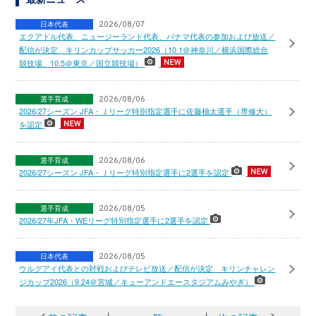
日本代表
2026/08/07
エクアドル代表、ニュージーランド代表、パナマ代表の参加および放送／
配信が決定 キリンカップサッカー2026（10.1＠神奈川／横浜国際総合
競技場、10.5＠東京／国立競技場）
選手育成
2026/08/06
2026/27シーズン JFA・Ｊリーグ特別指定選手に佐藤柚太選手（専修大）
を認定
選手育成
2026/08/06
2026/27シーズン JFA・Ｊリーグ特別指定選手に2選手を認定
選手育成
2026/08/05
2026/27年JFA・WEリーグ特別指定選手に2選手を認定
日本代表
2026/08/05
ウルグアイ代表との対戦およびテレビ放送／配信が決定 キリンチャレン
ジカップ2026（9.24＠宮城／キューアンドエースタジアムみやぎ）