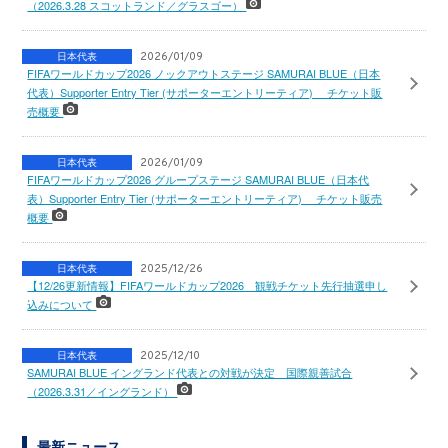
（2026.3.28 スコットランド／グラスゴー）
日本代表
2026/01/09
FIFAワールドカップ2026 ノックアウトステージ SAMURAI BLUE（日本
代表）Supporter Entry Tier (サポーターエントリーティア) チケット販
売概要
日本代表
2026/01/09
FIFAワールドカップ2026 グループステージ SAMURAI BLUE（日本代
表）Supporter Entry Tier (サポーターエントリーティア) チケット販売
概要
日本代表
2025/12/26
【12/26更新情報】FIFAワールドカップ2026 観戦チケット先行抽選申し
込みについて
日本代表
2025/12/10
SAMURAI BLUE イングランド代表との対戦が決定 国際親善試合
（2026.3.31／イングランド）
最新ニュース