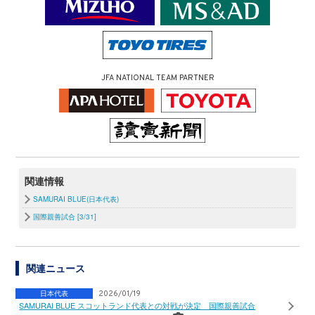
JFA NATIONAL TEAM PARTNER
関連情報
SAMURAI BLUE(日本代表)
国際親善試合 [3/31]
関連ニュース
日本代表
2026/01/19
SAMURAI BLUE スコットランド代表との対戦が決定 国際親善試合