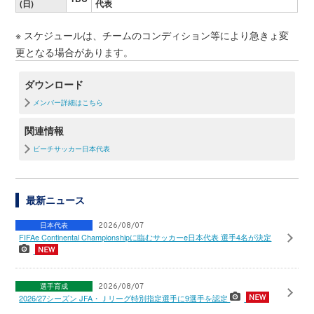
(日)
代表
※ スケジュールは、チームのコンディション等により急きょ変
更となる場合があります。
ダウンロード
メンバー詳細はこちら
関連情報
ビーチサッカー日本代表
最新ニュース
日本代表
2026/08/07
FIFAe Continental Championshipに臨むサッカーe日本代表 選手4名が決定
選手育成
2026/08/07
2026/27シーズン JFA・Ｊリーグ特別指定選手に9選手を認定