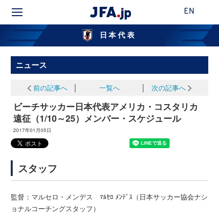
EN
日本代表
ニュース
前の記事へ
│
一覧へ
│
次の記事へ
ビーチサッカー日本代表アメリカ・コスタリカ
遠征（1/10～25）メンバー・スケジュール
2017年01月05日
スタッフ
監督：マルセロ・メンデス ﾏﾙｾﾛ ﾒﾝﾃﾞｽ（日本サッカー協会ナシ
ョナルコーチングスタッフ）