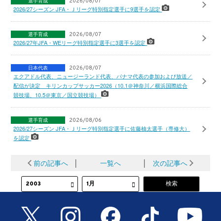
選手育成
2026/08/07
2026/27シーズン JFA・Ｊリーグ特別指定選手に9選手を認定
選手育成
2026/08/07
2026/27年JFA・WEリーグ特別指定選手に3選手を認定
日本代表
2026/08/07
エクアドル代表、ニュージーランド代表、パナマ代表の参加および放送／
配信が決定 キリンカップサッカー2026（10.1＠神奈川／横浜国際総合
競技場、10.5＠東京／国立競技場）
選手育成
2026/08/06
2026/27シーズン JFA・Ｊリーグ特別指定選手に佐藤柚太選手（専修大）
を認定
前の記事へ
│
一覧へ
│
次の記事へ