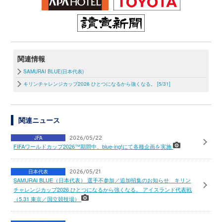
関連情報
SAMURAI BLUE(日本代表)
キリンチャレンジカップ2026 ひとつになるから強くなる。 [5/31]
関連ニュース
JFA
2026/05/22
FIFAワールドカップ2026™期間中、blue-ing!にて各種企画を実施
日本代表
2026/05/21
SAMURAI BLUE（日本代表） 選手不参加／追加招集のお知らせ キリン
チャレンジカップ2026 ひとつになるから強くなる。 アイスランド代表戦
（5.31 東京／国立競技場）