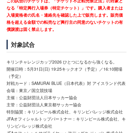
この試合のチケットは、「チケット不正転売禁止法」の対象と
なる「特定興行入場券（特定チケット）」です。購入者または
入場資格者の氏名・連絡先を確認した上で販売します。販売価
格を超える金額での転売など興行主の同意のないチケットの有
償譲渡は固く禁止します。
対象試合
キリンチャレンジカップ2026 ひとつになるから強くなる。
開催日時：5月31日(日) 19:25キックオフ（予定）／16:10開場
（予定）
対戦カード：SAMURAI BLUE（日本代表）対 アイスランド代表
会場：東京／国立競技場
主催：公益財団法人日本サッカー協会
主管：公益財団法人東京都サッカー協会
特別協賛：キリンビール株式会社、キリンビバレッジ株式会社
JFAオフィシャルトップパートナー：キリンビール株式会社、キ
リンビバレッジ株式会社