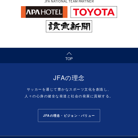
JFA NATIONAL TEAM PARTNER
（ページの先頭へ）
TOP
JFAの理念
サッカーを通じて豊かなスポーツ文化を創造し、
人々の心身の健全な発達と社会の発展に貢献する。
JFAの理念・ビジョン・バリュー