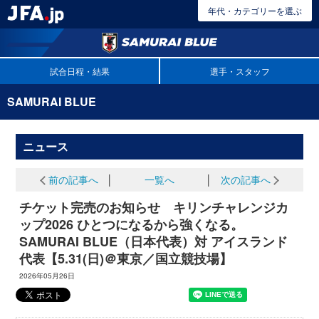
年代・カテゴリーを選ぶ
試合日程・結果
選手・スタッフ
SAMURAI BLUE
ニュース
前の記事へ
│
一覧へ
│
次の記事へ
チケット完売のお知らせ キリンチャレンジカ
ップ2026 ひとつになるから強くなる。
SAMURAI BLUE（日本代表）対 アイスランド
代表【5.31(日)＠東京／国立競技場】
2026年05月26日