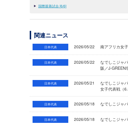
国際親善試合 [6/6]
関連ニュース
2026/05/22
南アフリカ女
日本代表
2026/05/22
なでしこジャパ
日本代表
阪／J-GRE
2026/05/21
なでしこジャパ
日本代表
女子代表戦（6.6
2026/05/18
なでしこジャ
日本代表
2026/05/18
なでしこジャ
日本代表