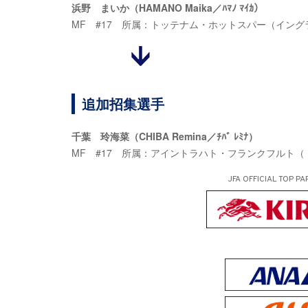
浜野 まいか（HAMANO Maika／ﾊﾏﾉ ﾏｲｶ）
MF #17 所属：トッテナム・ホットスパー（イン
追加招集選手
千葉 玲海菜（CHIBA Remina／ﾁﾊﾞ ﾚﾐﾅ）
MF #17 所属：アイントラハト・フランクフルト（
JFA OFFICIAL
TOP PA