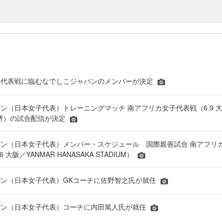
子代表戦に臨むなでしこジャパンのメンバーが決定
ン（日本女子代表）トレーニングマッチ 南アフリカ女子代表戦（6.9 
EN堺）の試合配信が決定
ン（日本女子代表）メンバー・スケジュール 国際親善試合 南アフリ
 大阪／YANMAR HANASAKA STADIUM）
パン（日本女子代表）GKコーチに佐野智之氏が就任
パン（日本女子代表）コーチに内田篤人氏が就任