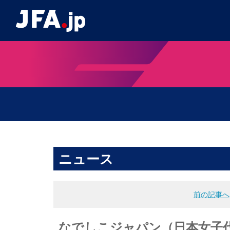
ニュース
前の記事へ
なでしこジャパン（日本女子代