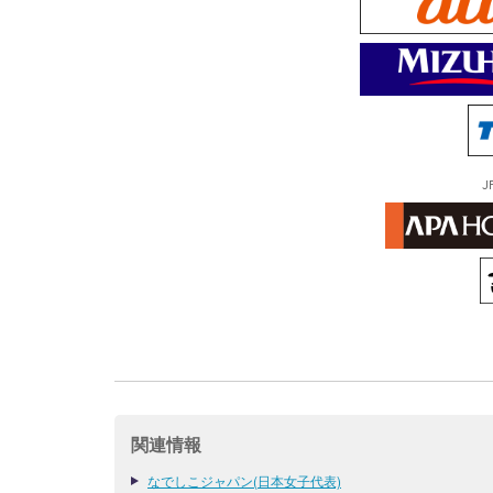
J
関連情報
なでしこジャパン(日本女子代表)