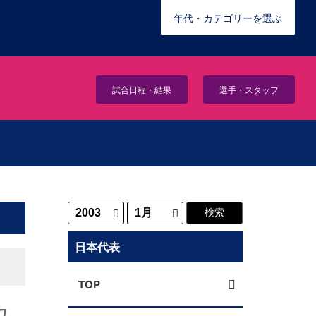
年代・カテゴリーを選ぶ
試合日程・結果
選手・スタッフ
日本代表
TOP
カ