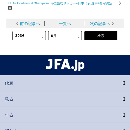
FIFAe Continental Championshipに臨むサッカーe日本代表 選手4名が決定
前の記事へ
│
一覧へ
│
次の記事へ
代表
見る
する