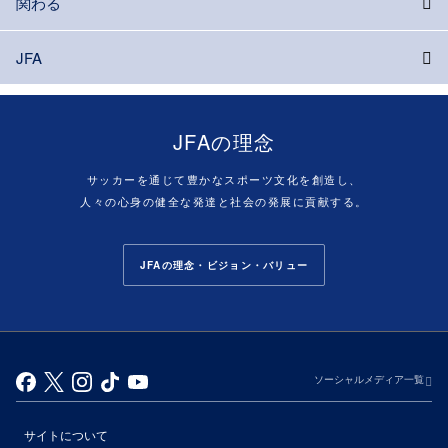
関わる
JFA
JFAの理念
サッカーを通じて豊かなスポーツ文化を創造し、
人々の心身の健全な発達と社会の発展に貢献する。
JFAの理念・ビジョン・バリュー
ソーシャルメディア一覧
サイトについて