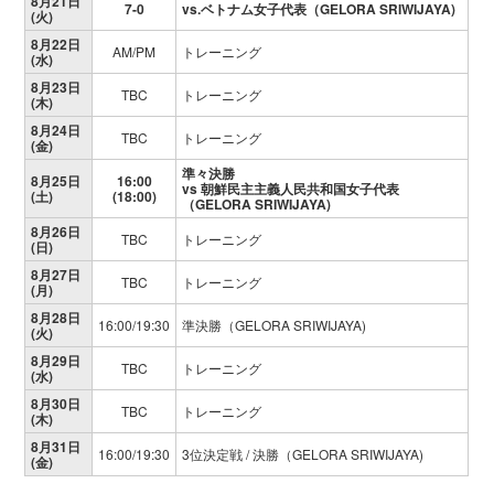
8月21日
7-0
vs.ベトナム女子代表（GELORA SRIWIJAYA)
(火)
8月22日
AM/PM
トレーニング
(水)
8月23日
TBC
トレーニング
(木)
8月24日
TBC
トレーニング
(金)
準々決勝
8月25日
16:00
vs 朝鮮民主主義人民共和国女子代表
(土)
(18:00)
（GELORA SRIWIJAYA)
8月26日
TBC
トレーニング
(日)
8月27日
TBC
トレーニング
(月)
8月28日
16:00/19:30
準決勝（GELORA SRIWIJAYA)
(火)
8月29日
TBC
トレーニング
(水)
8月30日
TBC
トレーニング
(木)
8月31日
16:00/19:30
3位決定戦 / 決勝（GELORA SRIWIJAYA)
(金)