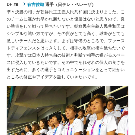
DF #6
有吉佐織
選手（日テレ・ベレーザ）
準々決勝の相手が朝鮮民主主義人民共和国に決まりました。こ
のチームに遅かれ早かれ勝たないと優勝はないと思うので、良
い準備をして戦って勝ちたいです。朝鮮民主主義人民共和国は
シンプルな戦い方ですが、その質がとても高く、球際がとても
激しいチームだと思います。まずは守備のところで、ファース
トディフェンスをはっきりして、相手の攻撃の術を絶ちたいで
す。攻撃では日本人持ち前の技術と判断で相手の嫌がるスペー
スに侵入していきたいです。その中でそれぞれの個人の良さを
出すために、多くの選手とコミュニケーションをとって細かい
ところの修正やアイデアを話していきたいです。