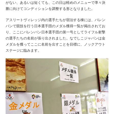
がない、あるいは短くても、この日は軽めのメニューで準々決
勝に向けてコンディションを調整する形となりました。
アスリートヴィレッジ内の選手たちが宿泊する棟には、パレン
バンで競技を行う日本選手団のメダル獲得一覧が掲出されてお
り、ここにパレンバン日本選手団の第一号としてライフル射撃
の選手たちの名前が張り出されました。なでしこジャパンは金
メダルを獲ってここに名前を出すことを目標に、ノックアウト
ステージに臨みます。