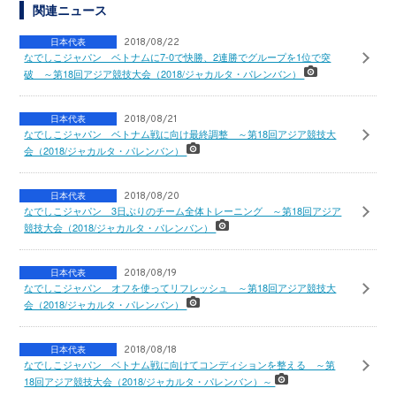
関連ニュース
日本代表
2018/08/22
なでしこジャパン ベトナムに7-0で快勝、2連勝でグループを1位で突
破 ～第18回アジア競技大会（2018/ジャカルタ・パレンバン）
日本代表
2018/08/21
なでしこジャパン ベトナム戦に向け最終調整 ～第18回アジア競技大
会（2018/ジャカルタ・パレンバン）
日本代表
2018/08/20
なでしこジャパン 3日ぶりのチーム全体トレーニング ～第18回アジア
競技大会（2018/ジャカルタ・パレンバン）
日本代表
2018/08/19
なでしこジャパン オフを使ってリフレッシュ ～第18回アジア競技大
会（2018/ジャカルタ・パレンバン）
日本代表
2018/08/18
なでしこジャパン ベトナム戦に向けてコンディションを整える ～第
18回アジア競技大会（2018/ジャカルタ・パレンバン）～