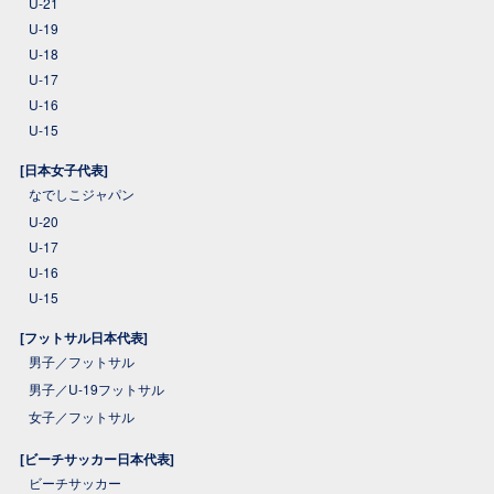
U-21
U-19
U-18
U-17
U-16
U-15
[日本女子代表]
なでしこジャパン
U-20
U-17
U-16
U-15
[フットサル日本代表]
男子／フットサル
男子／U-19フットサル
女子／フットサル
[ビーチサッカー日本代表]
ビーチサッカー