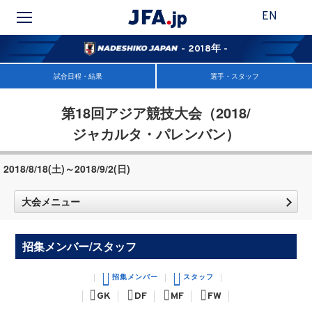
EN
- 2018年 -
試合日程・結果
選手・スタッフ
第18回アジア競技大会（2018/
ジャカルタ・パレンバン）
2018/8/18(土)～2018/9/2(日)
大会メニュー
招集メンバー/スタッフ
招集メンバー
スタッフ
GK
DF
MF
FW