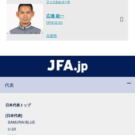
フィジカルコーチ
広瀬 統一
1974.12.30
兵庫県
代表
日本代表トップ
[日本代表]
SAMURAI BLUE
U-23