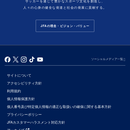
サッカーを通じて豊かなスポーツ文化を創造し、
人々の心身の健全な発達と社会の発展に貢献する。
JFAの理念・ビジョン・バリュー
ソーシャルメディア一覧
サイトについて
アクセシビリティ方針
利用規約
個人情報保護方針
個人番号及び特定個人情報の適正な取扱いの確保に関する基本方針
プライバシーポリシー
JFAカスタマーハラスメント対応方針
アーカイブ