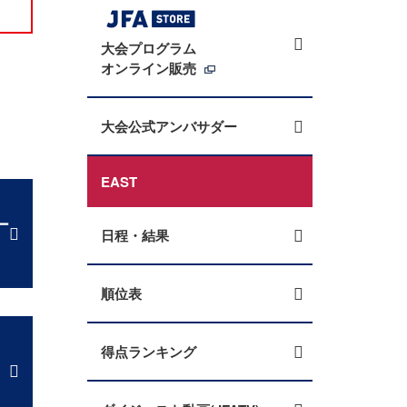
大会プログラム
オンライン販売
大会公式アンバサダー
EAST
ー
日程・結果
順位表
得点ランキング