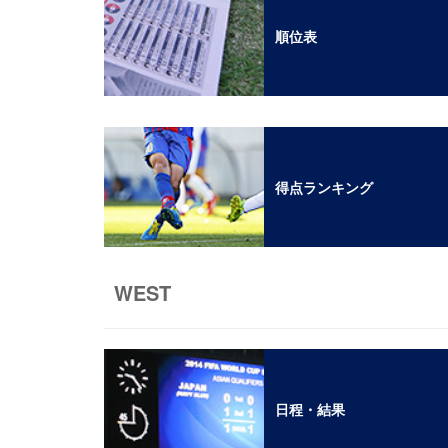
順位表
得点ランキング
WEST
日程・結果