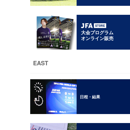
大会プログラム
オンライン販売
EAST
日程・結果