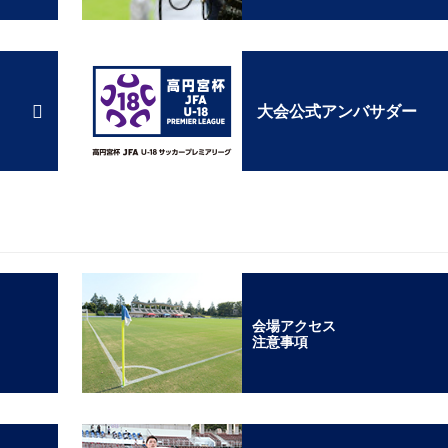
大会公式アンバサダー
会場アクセス
注意事項