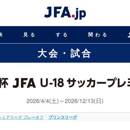
表
見る
する
関わる
大会・試合
2026/4/4(土)～2026/12/13(日)
レミアリーグ プレーオフ
プリンスリーグ