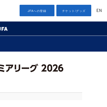
EN
JFAへの登録
チケット/グッズ