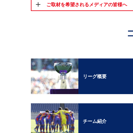
ご取材を希望されるメディアの皆様へ
リーグ概要
チーム紹介