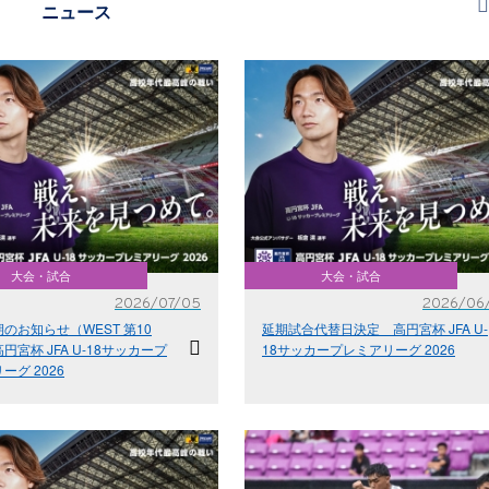
ニュース
大会・試合
大会・試合
2026/07/05
2026/06
のお知らせ（WEST 第10
延期試合代替日決定 高円宮杯 JFA U-
円宮杯 JFA U-18サッカープ
18サッカープレミアリーグ 2026
ーグ 2026