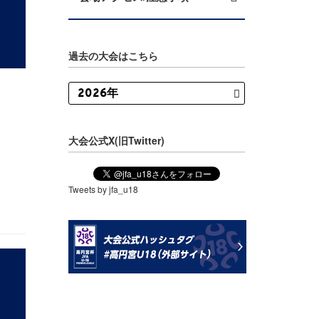
過去の大会はこちら
大会公式X(旧Twitter)
Tweets by jfa_u18