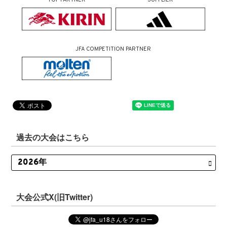
JFA COMPETITION PARTNER
過去の大会はこちら
大会公式X(旧Twitter)