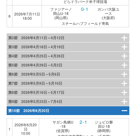
どらドラパーク米子球技場
0-1
ファジアーノ
ガンバ大阪ユ
岡山U-18
ース
2026年7月11日
6
(岡山県)
(大阪府)
18:00
スチールハブフィールド寄島
第2節 2026年4月11日～4月12日
第3節 2026年4月18日～4月19日
第4節 2026年4月25日～4月26日
第5節 2026年4月29日～5月2日
第6節 2026年5月5日～5月6日
第7節 2026年5月9日～5月10日
第8節 2026年5月16日～5月17日
第9節 2026年5月23日～7月4日
第10節 2026年6月20日
2-1
サガン鳥栖U
ジュビロ磐
2026年6月20
-18
田U-18
1
日
(佐賀県)
(静岡県)
10:00