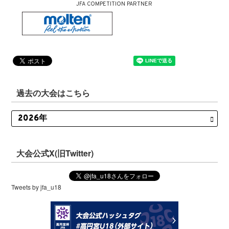
JFA COMPETITION PARTNER
過去の大会はこちら
大会公式X(旧Twitter)
Tweets by jfa_u18