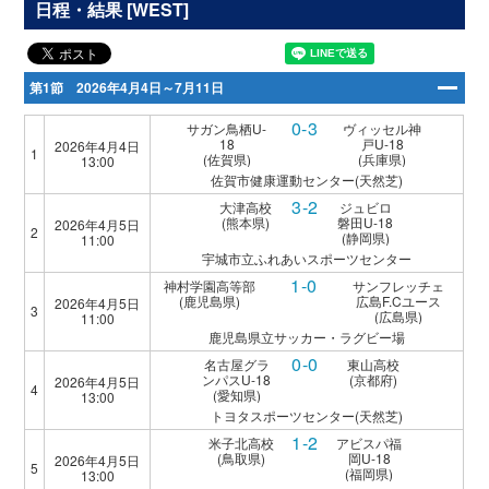
日程・結果 [WEST]
第1節 2026年4月4日～7月11日
0-3
サガン鳥栖U-
ヴィッセル神
18
戸U-18
2026年4月4日
1
(佐賀県)
(兵庫県)
13:00
佐賀市健康運動センター(天然芝)
3-2
大津高校
ジュビロ
(熊本県)
磐田U-18
2026年4月5日
2
(静岡県)
11:00
宇城市立ふれあいスポーツセンター
1-0
神村学園高等部
サンフレッチェ
(鹿児島県)
広島F.Cユース
2026年4月5日
3
(広島県)
11:00
鹿児島県立サッカー・ラグビー場
0-0
名古屋グラ
東山高校
ンパスU-18
(京都府)
2026年4月5日
4
(愛知県)
13:00
トヨタスポーツセンター(天然芝)
1-2
米子北高校
アビスパ福
(鳥取県)
岡U-18
2026年4月5日
5
(福岡県)
13:00