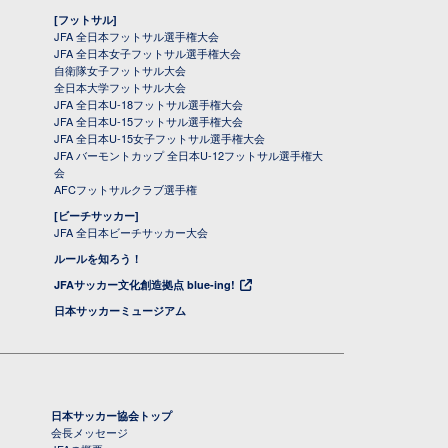
[フットサル]
JFA 全日本フットサル選手権大会
JFA 全日本女子フットサル選手権大会
自衛隊女子フットサル大会
全日本大学フットサル大会
JFA 全日本U-18フットサル選手権大会
JFA 全日本U-15フットサル選手権大会
JFA 全日本U-15女子フットサル選手権大会
JFA バーモントカップ 全日本U-12フットサル選手権大
会
AFCフットサルクラブ選手権
[ビーチサッカー]
JFA 全日本ビーチサッカー大会
ルールを知ろう！
JFAサッカー文化創造拠点 blue-ing!
日本サッカーミュージアム
日本サッカー協会トップ
会長メッセージ