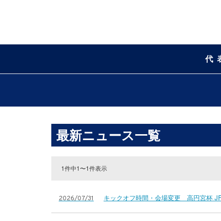
代
最新ニュース一覧
1件中1〜1件表示
キックオフ時間・会場変更 高円宮杯 JFA 
2026/07/31