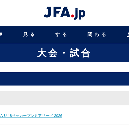
表
見る
する
関わる
大会・試合
U-18サッカープレミアリーグ 2026