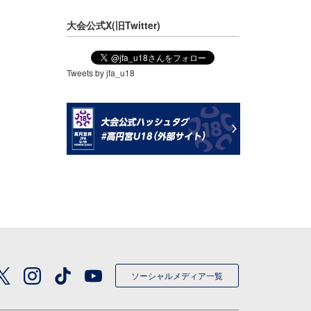
大会公式X(旧Twitter)
Tweets by jfa_u18
ソーシャルメディア一覧