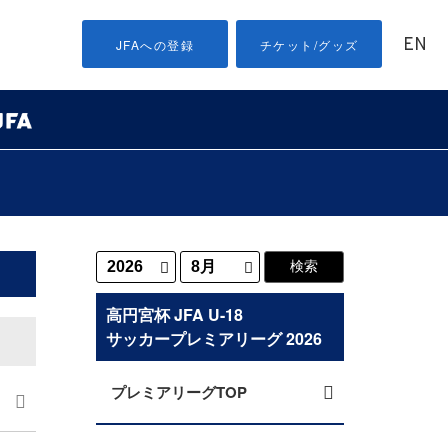
EN
JFAへの登録
チケット/グッズ
高円宮杯 JFA U-18
サッカープレミアリーグ 2026
プレミアリーグTOP