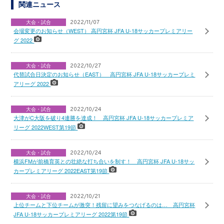
関連ニュース
大会・試合
2022/11/07
会場変更のお知らせ（WEST） 高円宮杯 JFA U-18サッカープレミアリー
グ 2022
大会・試合
2022/10/27
代替試合日決定のお知らせ（EAST） 高円宮杯 JFA U-18サッカープレミ
アリーグ 2022
大会・試合
2022/10/24
大津がC大阪を破り4連勝を達成！ 高円宮杯 JFA U-18サッカープレミア
リーグ 2022WEST第19節
大会・試合
2022/10/24
横浜FMが前橋育英との壮絶な打ち合いを制す！ 高円宮杯 JFA U-18サッ
カープレミアリーグ 2022EAST第19節
大会・試合
2022/10/21
上位チームと下位チームが激突！残留に望みをつなげるのは… 高円宮杯
JFA U-18サッカープレミアリーグ 2022第19節