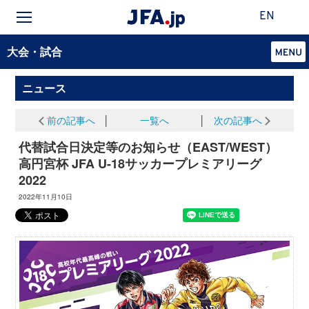
EN
大会・試合
ニュース
前の記事へ
│
一覧へ
│
次の記事へ
代替試合日決定等のお知らせ（EAST/WEST）
高円宮杯 JFA U-18サッカープレミアリーグ
2022
2022年11月10日