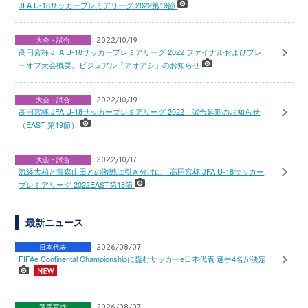
JFA U-18サッカープレミアリーグ 2022第19節
大会・試合
2022/10/19
高円宮杯 JFA U-18サッカープレミアリーグ 2022 ファイナルおよびプレ
ーオフ大会概要、ビジュアル「アオアシ」のお知らせ
大会・試合
2022/10/19
高円宮杯 JFA U-18サッカープレミアリーグ 2022 試合延期のお知らせ
（EAST 第19節）
大会・試合
2022/10/17
流経大柏と青森山田との激戦は引き分けに 高円宮杯 JFA U-18サッカー
プレミアリーグ 2022EAST第18節
最新ニュース
日本代表
2026/08/07
FIFAe Continental Championshipに臨むサッカーe日本代表 選手4名が決定
選手育成
2026/08/07