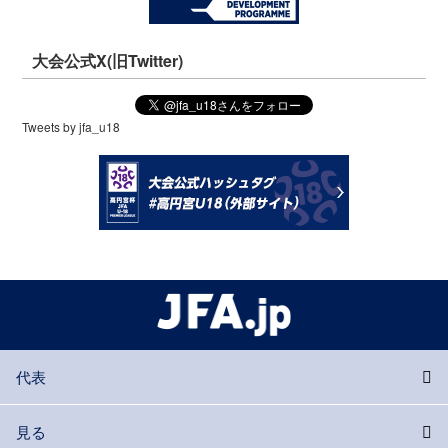
大会公式X(旧Twitter)
Tweets by jfa_u18
代表
見る