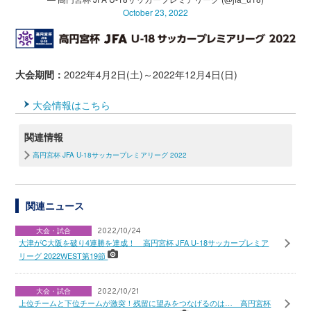
October 23, 2022
大会期間：
2022年4月2日(土)～2022年12月4日(日)
大会情報はこちら
関連情報
高円宮杯 JFA U-18サッカープレミアリーグ 2022
関連ニュース
大会・試合
2022/10/24
大津がC大阪を破り4連勝を達成！ 高円宮杯 JFA U-18サッカープレミア
リーグ 2022WEST第19節
大会・試合
2022/10/21
上位チームと下位チームが激突！残留に望みをつなげるのは… 高円宮杯