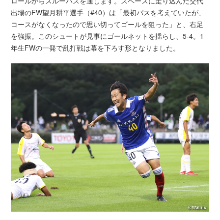
ロールからスルーパスを通します。スペースに走り込んだ交代
出場のFW望月耕平選手（#40）は「最初パスを考えていたが、
コースがなくなったので思い切ってゴールを狙った」と、右足
を強振。このシュートが見事にゴールネットを揺らし、5-4。1
年生FWの一発で乱打戦は幕を下ろす形となりました。