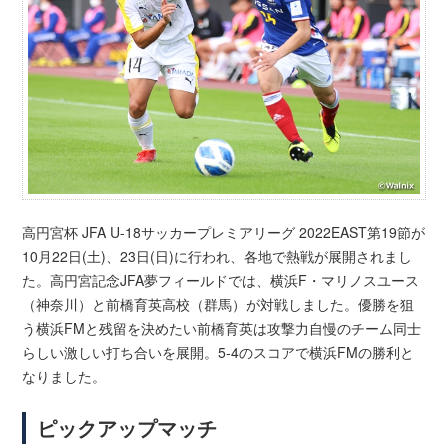
高円宮杯 JFA U-18サッカープレミアリーグ 2022EAST第19節が
10月22日(土)、23日(日)に行われ、各地で熱戦が展開されまし
た。高円宮記念JFA夢フィールドでは、横浜F・マリノスユース
（神奈川）と前橋育英高校（群馬）が対戦しました。優勝を狙
う横浜FMと残留を決めたい前橋育英は攻撃力自慢のチーム同士
らしい激しい打ち合いを展開。5-4のスコアで横浜FMの勝利と
なりました。
ピックアップマッチ