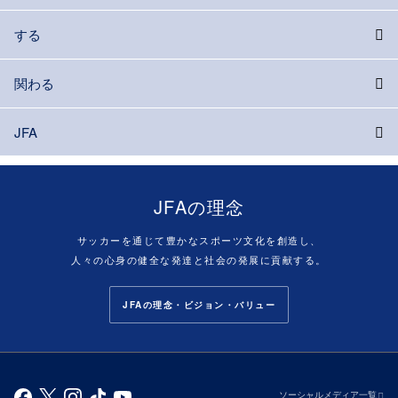
する
関わる
JFA
JFAの理念
サッカーを通じて豊かなスポーツ文化を創造し、
人々の心身の健全な発達と社会の発展に貢献する。
JFAの理念・ビジョン・バリュー
ソーシャルメディア一覧