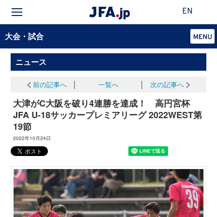
EN
大会・試合
ニュース
前の記事へ
│
一覧へ
│
次の記事へ
大津がC大阪を破り4連勝を達成！ 高円宮杯
JFA U-18サッカープレミアリーグ 2022WEST第
19節
2022年10月24日