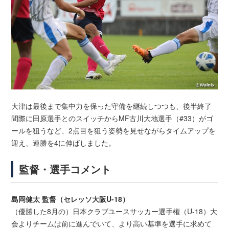
大津は最後まで集中力を保った守備を継続しつつも、後半終了
間際に田原選手とのスイッチからMF古川大地選手（#33）がゴ
ールを狙うなど、2点目を狙う姿勢を見せながらタイムアップを
迎え、連勝を4に伸ばしました。
監督・選手コメント
島岡健太 監督（セレッソ大阪U-18）
（優勝した8月の）日本クラブユースサッカー選手権（U-18）大
会よりチームは前に進んでいて、より高い基準を選手に求めて