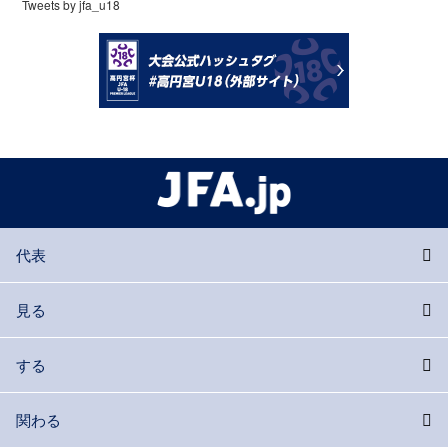
Tweets by jfa_u18
代表
見る
する
関わる