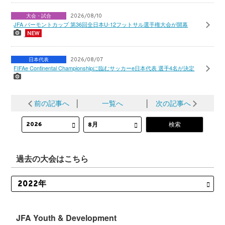
大会・試合
2026/08/10
JFA バーモントカップ 第36回全日本U-12フットサル選手権大会が開幕
日本代表
2026/08/07
FIFAe Continental Championshipに臨むサッカーe日本代表 選手4名が決定
前の記事へ
│
一覧へ
│
次の記事へ
過去の大会はこちら
JFA Youth & Development