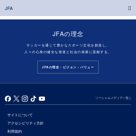
JFA
JFAの理念
サッカーを通じて豊かなスポーツ文化を創造し、
人々の心身の健全な発達と社会の発展に貢献する。
JFAの理念・ビジョン・バリュー
ソーシャルメディア一覧
サイトについて
アクセシビリティ方針
利用規約