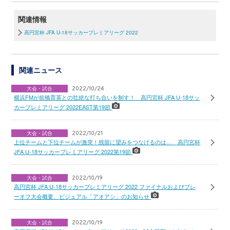
関連情報
高円宮杯 JFA U-18サッカープレミアリーグ 2022
関連ニュース
大会・試合
2022/10/24
横浜FMが前橋育英との壮絶な打ち合いを制す！ 高円宮杯 JFA U-18サッ
カープレミアリーグ 2022EAST第19節
大会・試合
2022/10/21
上位チームと下位チームが激突！残留に望みをつなげるのは… 高円宮杯
JFA U-18サッカープレミアリーグ 2022第19節
大会・試合
2022/10/19
高円宮杯 JFA U-18サッカープレミアリーグ 2022 ファイナルおよびプレ
ーオフ大会概要、ビジュアル「アオアシ」のお知らせ
大会・試合
2022/10/19