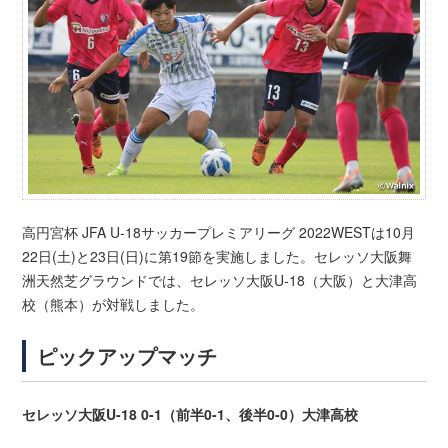
高円宮杯 JFA U-18サッカープレミアリーグ 2022WESTは10月
22日(土)と23日(日)に第19節を実施しました。セレッソ大阪舞
洲天然芝グラウンドでは、セレッソ大阪U-18（大阪）と大津高
校（熊本）が対戦しました。
ピックアップマッチ
セレッソ大阪U-18 0-1（前半0-1、後半0-0）大津高校