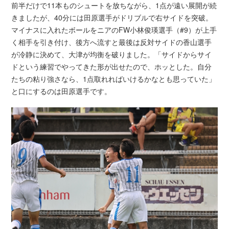
前半だけで11本ものシュートを放ちながら、1点が遠い展開が続
きましたが、40分には田原選手がドリブルで右サイドを突破。
マイナスに入れたボールをニアのFW小林俊瑛選手（#9）が上手
く相手を引き付け、後方へ流すと最後は反対サイドの香山選手
が冷静に決めて、大津が均衡を破りました。「サイドからサイ
ドという練習でやってきた形が出せたので、ホッとした。自分
たちの粘り強さなら、1点取れればいけるかなとも思っていた」
と口にするのは田原選手です。