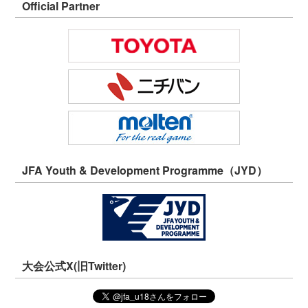
Official Partner
JFA Youth & Development Programme（JYD）
大会公式X(旧Twitter)