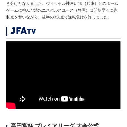
き分けとなりました。ヴィッセル神戸U-18（兵庫）とのホーム
ゲームに挑んだ清水エスパルスユース（静岡）は開始早々に先
制点を奪いながら、後半の3失点で逆転負けを許しました。
高円宮杯 プレミアリーグ 大会公式