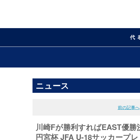
代
ニュース
前の記事へ
川崎Fが勝利すればEAST優勝
円宮杯 JFA U-18サッカープレ