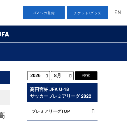
EN
JFAへの登録
チケット/グッズ
高円宮杯 JFA U-18
サッカープレミアリーグ 2022
プレミアリーグTOP
高