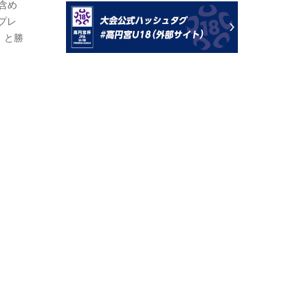
含め
プレ
）と勝