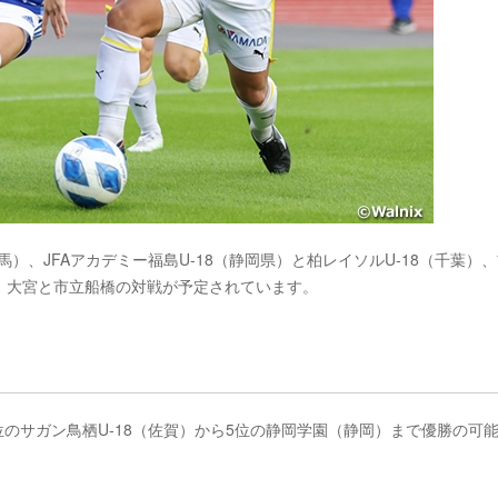
）、JFAアカデミー福島U-18（静岡県）と柏レイソルU-18（千葉）
、大宮と市立船橋の対戦が予定されています。
位のサガン鳥栖U-18（佐賀）から5位の静岡学園（静岡）まで優勝の可