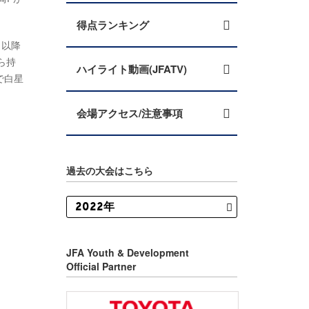
得点ランキング
月以降
ら持
ハイライト動画(JFATV)
で白星
会場アクセス/注意事項
過去の大会はこちら
JFA Youth & Development
Official Partner