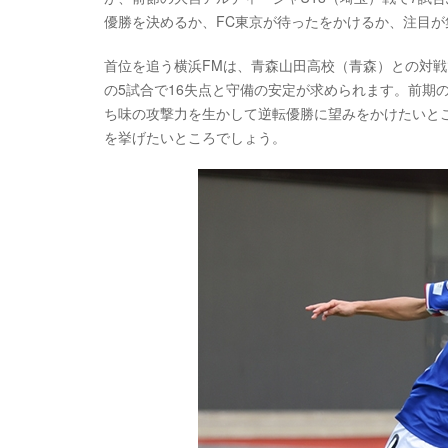
優勝を決めるか、FC東京が待ったをかけるか、注目が
首位を追う横浜FMは、青森山田高校（青森）との対戦
の5試合で16失点と守備の安定が求められます。前期
ち味の攻撃力を生かして逆転優勝に望みをかけたいと
を挙げたいところでしょう。