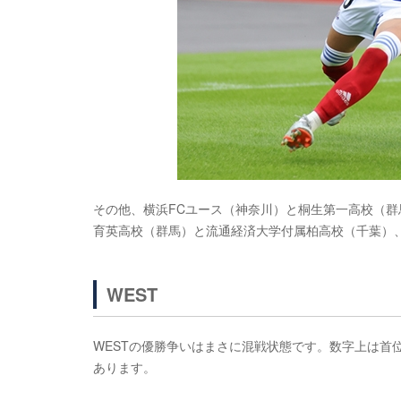
その他、横浜FCユース（神奈川）と桐生第一高校（群馬
育英高校（群馬）と流通経済大学付属柏高校（千葉）
WEST
WESTの優勝争いはまさに混戦状態です。数字上は首
あります。