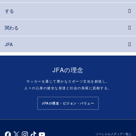
する
関わる
JFA
JFAの理念
サッカーを通じて豊かなスポーツ文化を創造し、
人々の心身の健全な発達と社会の発展に貢献する。
JFAの理念・ビジョン・バリュー
ソーシャルメディア一覧