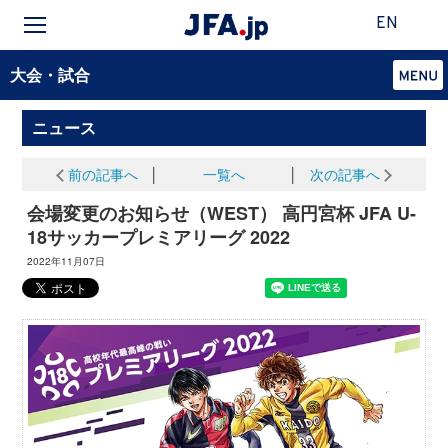
EN
大会・試合
ニュース
前の記事へ
│
一覧へ
│
次の記事へ
会場変更のお知らせ（WEST） 高円宮杯 JFA U-
18サッカープレミアリーグ 2022
2022年11月07日