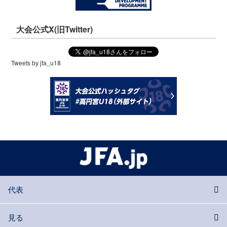
大会公式X(旧Twitter)
Tweets by jfa_u18
代表
見る