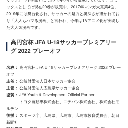
ックスとしては現在29巻が販売中。2017年マンガ大賞第4位、
2019年には舞台化され、サッカーの魅力と奥深さが描かれてお
り「大人もハマる漫画」と言われ、今年はTVアニメ化が実現し
た大人気漫画です。
高円宮杯 JFA U-18サッカープレミアリー
グ 2022 プレーオフ
名称：
高円宮杯 JFA U-18サッカープレミアリーグ 2022 プレー
オフ
主催：
公益財団法人日本サッカー協会
主管：
公益財団法人広島県サッカー協会
協賛：
JFA Youth & Development Official Partner
トヨタ自動車株式会社、ニチバン株式会社、株式会社モ
ルテン
後援：
スポーツ庁、広島県、広島市、広島市教育委員会、朝日
新聞社