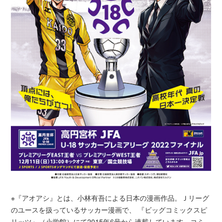
※『アオアシ』とは、小林有吾による日本の漫画作品。Ｊリーグ
のユースを扱っているサッカー漫画で、 『ビッグコミックスピ
リッツ』（小学館）にて2015年6号から連載しています。コミ