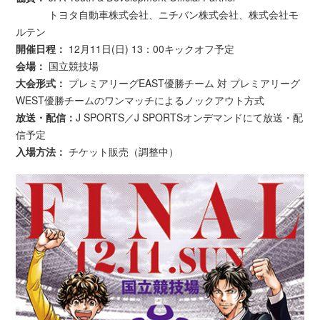
トヨタ自動車株式会社、ニチバン株式会社、株式会社モ
ルテン
開催日程：
12月11日(日) 13：00キックオフ予定
会場：
国立競技場
大会形式：
プレミアリーグEAST優勝チーム 対 プレミアリーグ
WEST優勝チームのワンマッチによるノックアウト方式
放送・配信：
J SPORTS／J SPORTSオンデマンドにて放送・配
信予定
入場方法：
チケット販売（調整中）