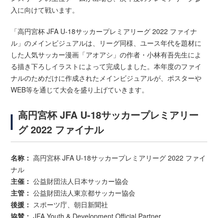
入に向けて戦います。
「高円宮杯 JFA U-18サッカープレミアリーグ 2022 ファイナ
ル」のメインビジュアルは、リーグ同様、ユース年代を題材に
した人気サッカー漫画「アオアシ」の作者・小林有吾先生によ
る描き下ろしイラストによって完成しました。本年度のファイ
ナルのためだけに作成されたメインビジュアルが、ポスターや
WEB等を通じて大会を盛り上げていきます。
高円宮杯 JFA U-18サッカープレミアリー
グ 2022 ファイナル
名称：
高円宮杯 JFA U-18サッカープレミアリーグ 2022 ファイ
ナル
主催：
公益財団法人日本サッカー協会
主管：
公益財団法人東京都サッカー協会
後援：
スポーツ庁、朝日新聞社
協賛：
JFA Youth & Development Official Partner