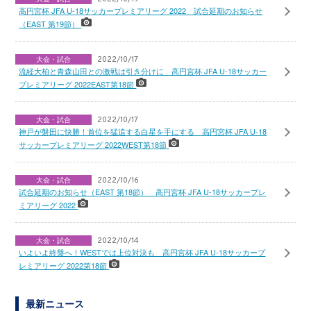
高円宮杯 JFA U-18サッカープレミアリーグ 2022 試合延期のお知らせ
（EAST 第19節）
大会・試合
2022/10/17
流経大柏と青森山田との激戦は引き分けに 高円宮杯 JFA U-18サッカー
プレミアリーグ 2022EAST第18節
大会・試合
2022/10/17
神戸が磐田に快勝！首位を猛追する白星を手にする 高円宮杯 JFA U-18
サッカープレミアリーグ 2022WEST第18節
大会・試合
2022/10/16
試合延期のお知らせ（EAST 第18節） 高円宮杯 JFA U-18サッカープレ
ミアリーグ 2022
大会・試合
2022/10/14
いよいよ終盤へ！WESTでは上位対決も 高円宮杯 JFA U-18サッカープ
レミアリーグ 2022第18節
最新ニュース