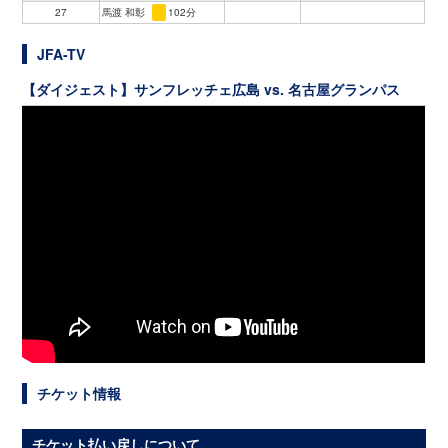
27
馬渡 和彰
102分
JFA-TV
【ダイジェスト】サンフレッチェ広島 vs. 名古屋グランパス
チケット情報
チケット払い戻しについて