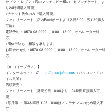
セブン-イレブン（店内マルチコピー機の「セブンチケット」よ
り24時間購入可能）
※チケット代金のみで購入可能。
ファミリーマート（店内Famiポートより各日6:00～翌1:30購入
可能）
電話予約： 0570-08-9999（10:00～18:00、オペレーター対
応）
※団体申込もご相談を承ります。
お問合わせ先：0570-08-9999（10:00～18:00、オペレーター対
応）
【e+（イープラス）】
インターネット：
http://eplus.jp/soccer/
（パソコン・モバ
イル共通）
店頭販売：
ファミリーマート（発売初日 10:00より、24時間直接購入可
能）
※毎月第1・第3木曜日 1:25～8:00はメンテナンスのため購入不
可