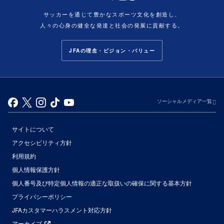
サッカーを通じて豊かなスポーツ文化を創造し、
人々の心身の健全な発達と社会の発展に貢献する。
JFAの理念・ビジョン・バリュー
ソーシャルメディア一覧
サイトについて
アクセシビリティ方針
利用規約
個人情報保護方針
個人番号及び特定個人情報の適正な取扱いの確保に関する基本方針
プライバシーポリシー
JFAカスタマーハラスメント対応方針
アーカイブ