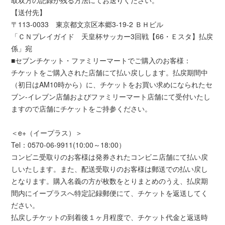
取双方の記録が残る方法にてお送りください。
【送付先】
〒113-0033 東京都文京区本郷3-19-2 ＢＨビル
「ＣＮプレイガイド 天皇杯サッカー3回戦【66・Ｅスタ】払戻
係」宛
■セブンチケット・ファミリーマートでご購入のお客様：
チケットをご購入された店舗にて払い戻しします。払戻期間中
（初日はAM10時から）に、チケットをお買い求めになられたセ
ブン-イレブン店舗およびファミリーマート店舗にて受付いたし
ますので店舗にチケットをご持参ください。
＜e+（イープラス）＞
Tel：0570-06-9911(10:00～18:00）
コンビニ受取りのお客様は発券されたコンビニ店舗にて払い戻
しいたします。また、配送受取りのお客様は郵送での払い戻し
となります。購入名義の方が枚数をとりまとめのうえ、払戻期
間内にイープラスへ特定記録郵便にて、チケットを返送してく
ださい。
払戻しチケットの到着後１ヶ月程度で、チケット代金と返送時