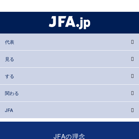
代表
見る
する
関わる
JFA
JFAの理念