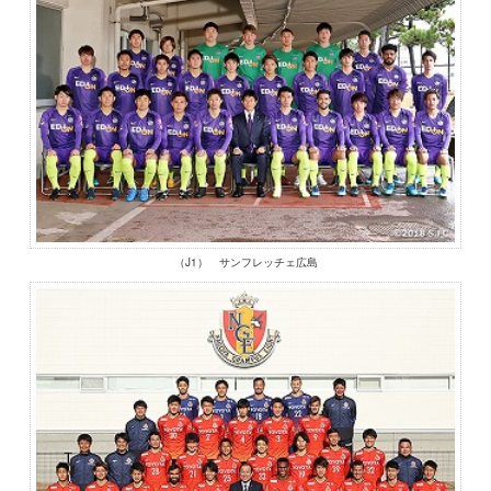
（J1） サンフレッチェ広島