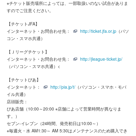
※チケット販売場所によっては、一部取扱いのない試合がありま
すのでご注意ください。
【チケットJFA】
インターネット・お問合わせ先：
http://ticket.jfa.or.jp
（パソ
コン・スマホ共通）
【Ｊリーグチケット】
インターネット・お問合わせ先：
http://jleague-ticket.jp/
（パソコン・スマホ共通）<
【チケットぴあ】
インターネット：
http://pia.jp/t/
（パソコン・スマホ・モバ
イル共通）
店頭販売：
ぴあ店舗（10:00～20:00 ※店舗によって営業時間が異なりま
す。）
セブン-イレブン（24時間、発売初日は10:00～）
※毎週火・水 AM1:30～ AM 5:30はメンテナンスのため購入でき