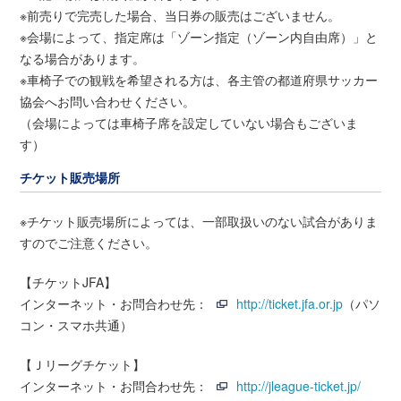
※前売りで完売した場合、当日券の販売はございません。
※会場によって、指定席は「ゾーン指定（ゾーン内自由席）」と
なる場合があります。
※車椅子での観戦を希望される方は、各主管の都道府県サッカー
協会へお問い合わせください。
（会場によっては車椅子席を設定していない場合もございま
す）
チケット販売場所
※チケット販売場所によっては、一部取扱いのない試合がありま
すのでご注意ください。
【チケットJFA】
インターネット・お問合わせ先：
http://ticket.jfa.or.jp
（パソ
コン・スマホ共通）
【Ｊリーグチケット】
インターネット・お問合わせ先：
http://jleague-ticket.jp/