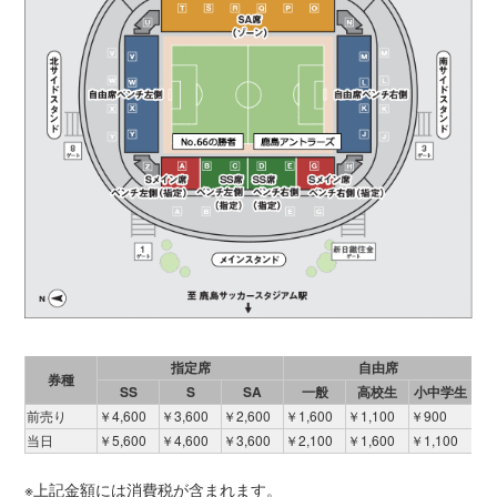
指定席
自由席
券種
SS
S
SA
一般
高校生
小中学生
前売り
￥4,600
￥3,600
￥2,600
￥1,600
￥1,100
￥900
当日
￥5,600
￥4,600
￥3,600
￥2,100
￥1,600
￥1,100
※上記金額には消費税が含まれます。