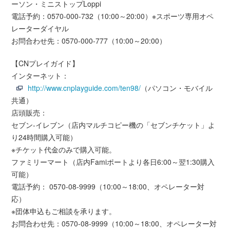
ーソン・ミニストップLoppi
電話予約：0570-000-732（10:00～20:00）※スポーツ専用オペ
レーターダイヤル
お問合わせ先：0570-000-777（10:00～20:00）
【CNプレイガイド】
インターネット：
http://www.cnplayguide.com/ten98/
（パソコン・モバイル
共通）
店頭販売：
セブン-イレブン（店内マルチコピー機の「セブンチケット」よ
り24時間購入可能）
※チケット代金のみで購入可能。
ファミリーマート（店内Famiポートより各日6:00～翌1:30購入
可能）
電話予約： 0570-08-9999（10:00～18:00、オペレーター対
応）
※団体申込もご相談を承ります。
お問合わせ先：0570-08-9999（10:00～18:00、オペレーター対