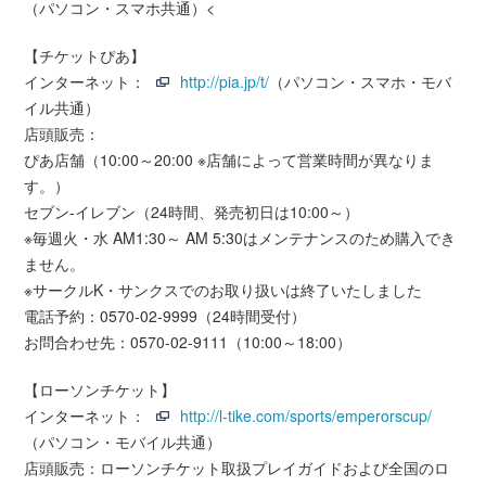
（パソコン・スマホ共通）<
【チケットぴあ】
インターネット：
http://pia.jp/t/
（パソコン・スマホ・モバ
イル共通）
店頭販売：
ぴあ店舗（10:00～20:00 ※店舗によって営業時間が異なりま
す。）
セブン-イレブン（24時間、発売初日は10:00～）
※毎週火・水 AM1:30～ AM 5:30はメンテナンスのため購入でき
ません。
※サークルK・サンクスでのお取り扱いは終了いたしました
電話予約：0570-02-9999（24時間受付）
お問合わせ先：0570-02-9111（10:00～18:00）
【ローソンチケット】
インターネット：
http://l-tike.com/sports/emperorscup/
（パソコン・モバイル共通）
店頭販売：ローソンチケット取扱プレイガイドおよび全国のロ