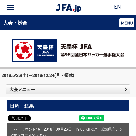
EN
大会・試合
2018/5/26(土)～2018/12/24(月・振休)
大会メニュー
日程・結果
［77］ラウンド16 2018年09月26日 19:00 KickOff 茨城県立カシ
マサッカースタジアム