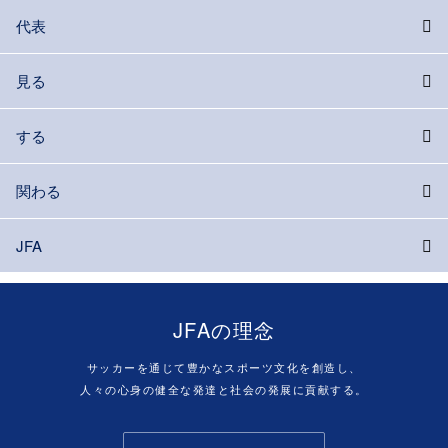
代表
見る
する
関わる
JFA
JFAの理念
サッカーを通じて豊かなスポーツ文化を創造し、
人々の心身の健全な発達と社会の発展に貢献する。