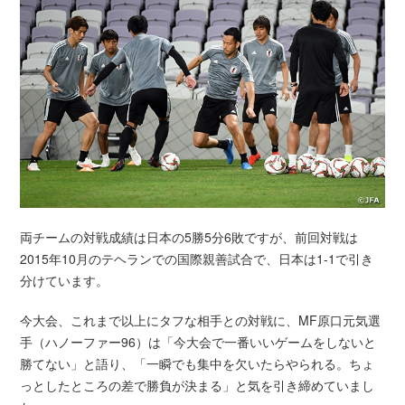
両チームの対戦成績は日本の5勝5分6敗ですが、前回対戦は
2015年10月のテヘランでの国際親善試合で、日本は1-1で引き
分けています。
今大会、これまで以上にタフな相手との対戦に、MF原口元気選
手（ハノーファー96）は「今大会で一番いいゲームをしないと
勝てない」と語り、「一瞬でも集中を欠いたらやられる。ちょ
っとしたところの差で勝負が決まる」と気を引き締めていまし