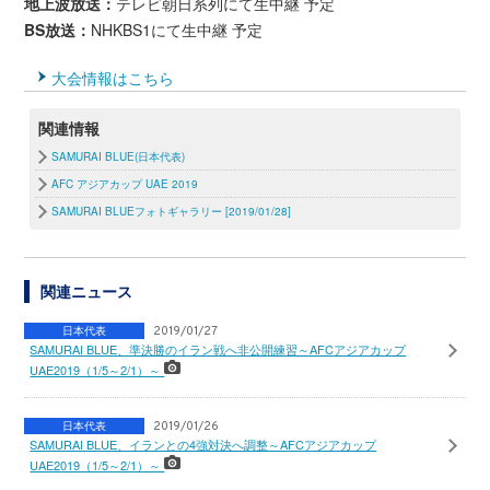
地上波放送：
テレビ朝日系列にて生中継 予定
BS放送：
NHKBS1にて生中継 予定
大会情報はこちら
関連情報
SAMURAI BLUE(日本代表)
AFC アジアカップ UAE 2019
SAMURAI BLUEフォトギャラリー [2019/01/28]
関連ニュース
日本代表
2019/01/27
SAMURAI BLUE、準決勝のイラン戦へ非公開練習～AFCアジアカップ
UAE2019（1/5～2/1）～
日本代表
2019/01/26
SAMURAI BLUE、イランとの4強対決へ調整～AFCアジアカップ
UAE2019（1/5～2/1）～