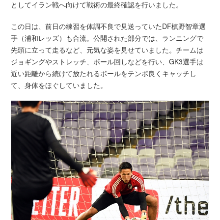
としてイラン戦へ向けて戦術の最終確認を行いました。
この日は、前日の練習を体調不良で見送っていたDF槙野智章選
手（浦和レッズ）も合流。公開された部分では、ランニングで
先頭に立って走るなど、元気な姿を見せていました。チームは
ジョギングやストレッチ、ボール回しなどを行い、GK3選手は
近い距離から続けて放たれるボールをテンポ良くキャッチし
て、身体をほぐしていました。