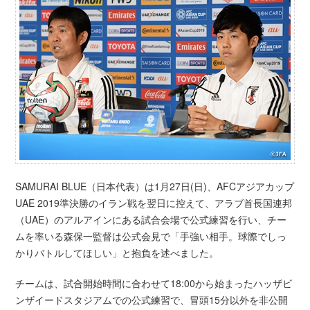
SAMURAI BLUE（日本代表）は1月27日(日)、AFCアジアカップ
UAE 2019準決勝のイラン戦を翌日に控えて、アラブ首長国連邦
（UAE）のアルアインにある試合会場で公式練習を行い、チー
ムを率いる森保一監督は公式会見で「手強い相手。球際でしっ
かりバトルしてほしい」と抱負を述べました。
チームは、試合開始時間に合わせて18:00から始まったハッザビ
ンザイードスタジアムでの公式練習で、冒頭15分以外を非公開