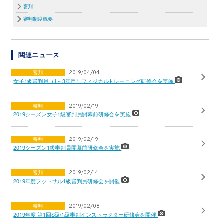
審判
審判制度概要
関連ニュース
審判
2019/04/04
女子1級審判員（1～3年目）フィジカルトレーニング研修会を実施
審判
2019/02/19
2019シーズン女子1級審判員開幕前研修会を実施
審判
2019/02/19
2019シーズン1級審判員開幕前研修会を実施
審判
2019/02/14
2019年度フットサル1級審判員研修会を開催
審判
2019/02/08
2019年度 第1回S級/1級審判インストラクター研修会を開催