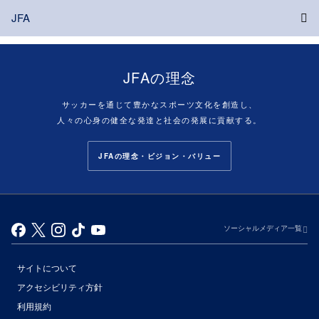
JFA
JFAの理念
サッカーを通じて豊かなスポーツ文化を創造し、
人々の心身の健全な発達と社会の発展に貢献する。
JFAの理念・ビジョン・バリュー
ソーシャルメディア一覧
サイトについて
アクセシビリティ方針
利用規約