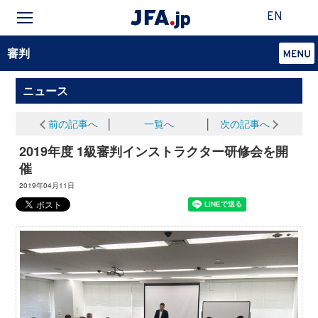
EN
審判
ニュース
前の記事へ
│
一覧へ
│
次の記事へ
2019年度 1級審判インストラクター研修会を開
催
2019年04月11日