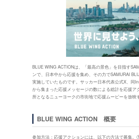
BLUE WING ACTIONは、「最高の景色」を目指す
ンで、日本中から応援を集め、その力でSAMURAI BLU
実施していたものです。サッカー日本代表公式X、同Insta
から集まった応援メッセージの数による総計を応援アク
所となるニューヨークの市街地で応援ムービーを放映
BLUE WING ACTION 概要
参加方法：応援アクションには、以下の方法で募集。