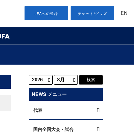
EN
JFAへの登録
チケット/グッズ
NEWS メニュー
代表
国内全国大会・試合