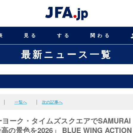
表
見る
する
関わる
最新ニュース一覧
│
一覧へ
│
次の記事へ
ヨーク・タイムズスクエアでSAMURAI
景色を2026」 BLUE WING ACTION