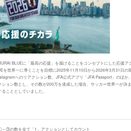
SAMURAI BLUEに「最高の応援」を届けることをコンセプトにした応援ア
Eを世界一に導くことを目標に2025年11月10日から2026年3月31日の
gramへのリアクション数、JFA公式アプリ「JFA Passport」のほか
ション数とし、その数が200万を達成した場合、サッカー世界一が決
することとしていました。
①～③の数を全て「1」アクションとしてカウント