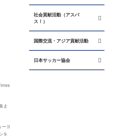
社会貢献活動（アスパ
ス！）
国際交流・アジア貢献活動
日本サッカー協会
mes
で集ま
ューヨ
ンを