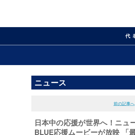
代
ニュース
前の記事へ
日本中の応援が世界へ！ニュー
BLUE応援ムービーが放映 「最高の