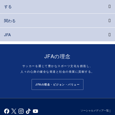
する
関わる
JFA
JFAの理念
サッカーを通じて豊かなスポーツ文化を創造し、
人々の心身の健全な発達と社会の発展に貢献する。
JFAの理念・ビジョン・バリュー
ソーシャルメディア一覧