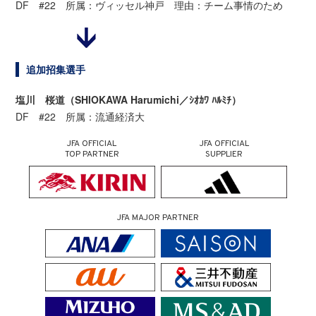
DF #22 所属：ヴィッセル神戸 理由：チーム事情のため
追加招集選手
塩川 桜道（SHIOKAWA Harumichi／ｼｵｶﾜ ﾊﾙﾐﾁ）
DF #22 所属：流通経済大
JFA OFFICIAL
JFA OFFICIAL
TOP PARTNER
SUPPLIER
JFA MAJOR PARTNER