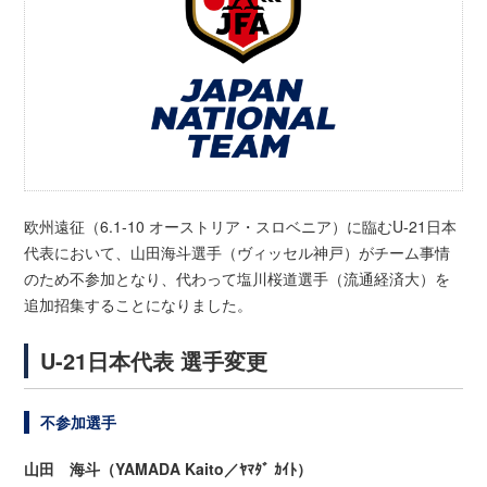
欧州遠征（6.1-10 オーストリア・スロベニア）に臨むU-21日本
代表において、山田海斗選手（ヴィッセル神戸）がチーム事情
のため不参加となり、代わって塩川桜道選手（流通経済大）を
追加招集することになりました。
U-21日本代表 選手変更
不参加選手
山田 海斗（YAMADA Kaito／ﾔﾏﾀﾞ ｶｲﾄ）