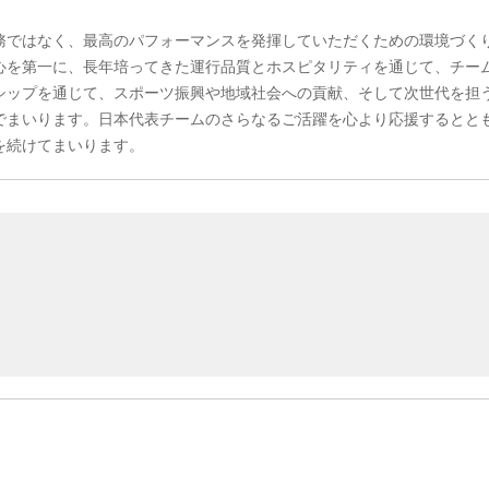
務ではなく、最高のパフォーマンスを発揮していただくための環境づく
心を第一に、長年培ってきた運行品質とホスピタリティを通じて、チー
シップを通じて、スポーツ振興や地域社会への貢献、そして次世代を担
でまいります。日本代表チームのさらなるご活躍を心より応援するとと
を続けてまいります。