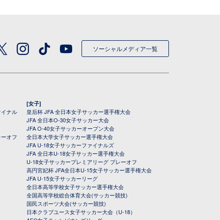
ソーシャルメディア一覧
[女子]
ァイナル
皇后杯 JFA 全日本女子サッカー選手権大会
JFA 全日本O-30女子サッカー大会
JFA O-40女子サッカーオープン大会
レーオフ
全日本大学女子サッカー選手権大会
JFA U-18女子サッカーファイナルズ
JFA 全日本U-18女子サッカー選手権大会
U-18女子サッカープレミアリーグ プレーオフ
高円宮妃杯 JFA全日本U-15女子サッカー選手権大会
JFA U-15女子サッカーリーグ
全日本高等学校女子サッカー選手権大会
全国高等学校総合体育大会(サッカー競技)
国民スポーツ大会(サッカー競技)
日本クラブユース女子サッカー大会（U-18）