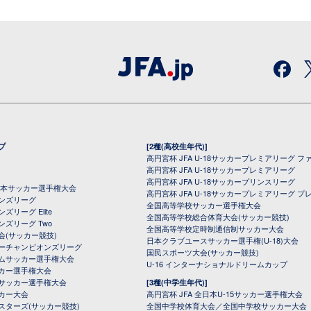
プ
[2種(高校生年代)]
高円宮杯 JFA U-18サッカープレミアリーグ フ
高円宮杯 JFA U-18サッカープレミアリーグ
高円宮杯 JFA U-18サッカープリンスリーグ
全日本サッカー選手権大会
高円宮杯 JFA U-18サッカープレミアリーグ プ
オンズリーグ
全国高等学校サッカー選手権大会
ズリーグ Elite
全国高等学校総合体育大会(サッカー競技)
ンズリーグ Two
全国高等学校定時制通信制サッカー大会
会(サッカー競技)
日本クラブユースサッカー選手権(U-18)大会
ーチャンピオンズリーグ
国民スポーツ大会(サッカー競技)
ムサッカー選手権大会
U-16 インターナショナルドリームカップ
カー選手権大会
サッカー選手権大会
[3種(中学生年代)]
カー大会
高円宮杯 JFA 全日本U-15サッカー選手権大会
スターズ(サッカー競技)
全国中学校体育大会／全国中学校サッカー大会