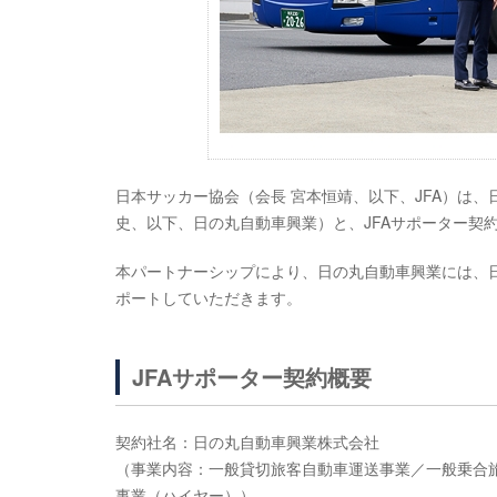
日本サッカー協会（会長 宮本恒靖、以下、JFA）は
史、以下、日の丸自動車興業）と、JFAサポーター契
本パートナーシップにより、日の丸自動車興業には、
ポートしていただきます。
JFAサポーター契約概要
契約社名：日の丸自動車興業株式会社
（事業内容：一般貸切旅客自動車運送事業／一般乗合
事業（ハイヤー））