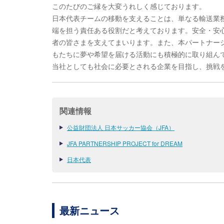
このたびのご縁を大変うれしく感じております。
日本代表チームの移動を支えることは、単なる輸送業
端を担う責任ある役割だと考えております。安全・安
者の皆さまを支えてまいります。また、本パートナー
もたちに夢や希望を届ける活動にも積極的に取り組ん
当社としても社会に必要とされる企業を目指し、挑戦
関連情報
公益財団法人 日本サッカー協会（JFA）
JFA PARTNERSHIP PROJECT for DREAM
日本代表
最新ニュース