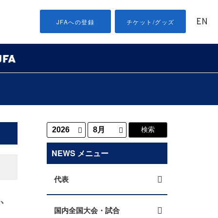
EN
JFAへの登録
チケット/グッズ
NEWS メニュー
代表
、
国内全国大会・試合