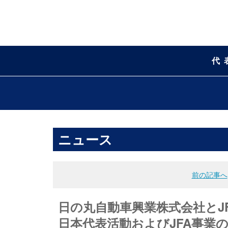
代
ニュース
前の記事へ
日の丸自動車興業株式会社とJ
日本代表活動およびJFA事業