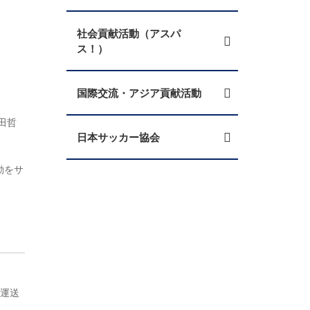
社会貢献活動（アスパ
ス！）
国際交流・アジア貢献活動
田哲
日本サッカー協会
動をサ
客運送