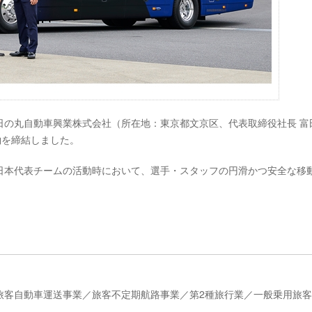
、日の丸自動車興業株式会社（所在地：東京都文京区、代表取締役社長 富
約を締結しました。
日本代表チームの活動時において、選手・スタッフの円滑かつ安全な移
旅客自動車運送事業／旅客不定期航路事業／第2種旅行業／一般乗用旅