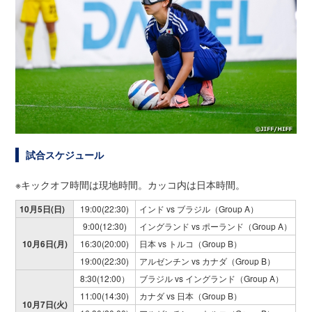
試合スケジュール
※キックオフ時間は現地時間。カッコ内は日本時間。
10月5日(日)
19:00(22:30)
インド vs ブラジル（Group A）
9:00(12:30)
イングランド vs ポーランド（Group A）
10月6日(月)
16:30(20:00)
日本 vs トルコ（Group B）
19:00(22:30)
アルゼンチン vs カナダ（Group B）
8:30(12:00）
ブラジル vs イングランド（Group A）
11:00(14:30)
カナダ vs 日本（Group B）
10月7日(火)