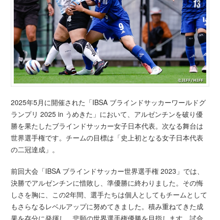
2025年5月に開催された「IBSA ブラインドサッカーワールドグ
ランプリ 2025 in うめきた」において、アルゼンチンを破り優
勝を果たしたブラインドサッカー女子日本代表。次なる舞台は
世界選手権です。チームの目標は「史上初となる女子日本代表
の二冠達成」。
前回大会「IBSA ブラインドサッカー世界選手権 2023」では、
決勝でアルゼンチンに惜敗し、準優勝に終わりました。その悔
しさを胸に、この2年間、選手たちは個人としてもチームとして
もさらなるレベルアップに努めてきました。積み重ねてきた成
果を存分に発揮し、悲願の世界選手権優勝を目指します。試合