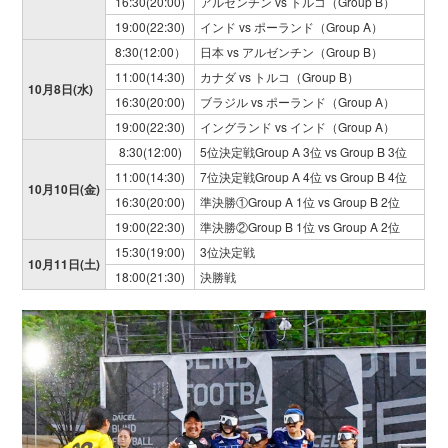
16:30(20:00)
アルゼンチン vs トルコ（Group B）
19:00(22:30)
インド vs ポーランド（Group A）
8:30(12:00）
日本 vs アルゼンチン（Group B）
11:00(14:30)
カナダ vs トルコ（Group B）
10月8日(水)
16:30(20:00)
ブラジル vs ポーランド（Group A）
19:00(22:30)
イングランド vs インド（Group A）
8:30(12:00)
5位決定戦Group A 3位 vs Group B 3位
11:00(14:30)
7位決定戦Group A 4位 vs Group B 4位
10月10日(金)
16:30(20:00)
準決勝①Group A 1位 vs Group B 2位
19:00(22:30)
準決勝②Group B 1位 vs Group A 2位
15:30(19:00)
3位決定戦
10月11日(土)
18:00(21:30)
決勝戦