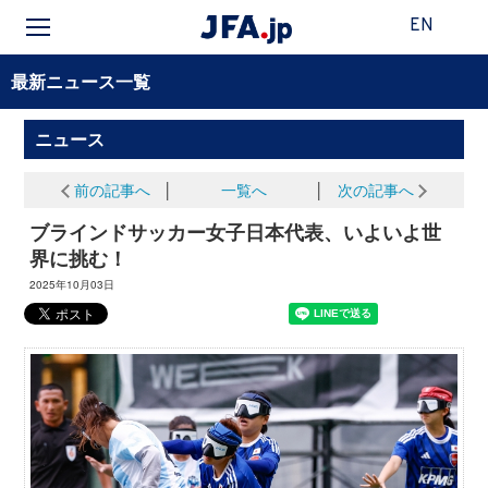
EN
最新ニュース一覧
ニュース
前の記事へ
│
一覧へ
│
次の記事へ
ブラインドサッカー女子日本代表、いよいよ世
界に挑む！
2025年10月03日