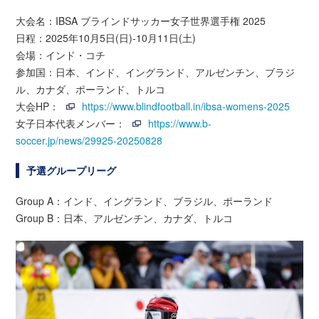
大会名：IBSA ブラインドサッカー女子世界選手権 2025
日程：2025年10月5日(日)-10月11日(土)
会場：インド・コチ
参加国：日本、インド、イングランド、アルゼンチン、ブラジ
ル、カナダ、ポーランド、トルコ
大会HP：
https://www.blindfootball.in/ibsa-womens-2025
女子日本代表メンバー：
https://www.b-
soccer.jp/news/29925-20250828
予選グループリーグ
Group A：インド、イングランド、ブラジル、ポーランド
Group B：日本、アルゼンチン、カナダ、トルコ