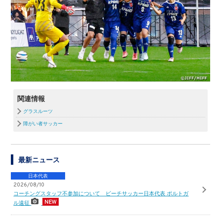
関連情報
グラスルーツ
障がい者サッカー
最新ニュース
日本代表
2026/08/10
コーチングスタッフ不参加について ビーチサッカー日本代表 ポルトガ
ル遠征