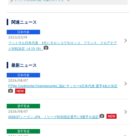
関連ニュース
日本代表
2023/03/19
フットサル日本代表 4月にモロッコでモロッコ、フランス、クロアチア
と対戦決定（4.10-19）
最新ニュース
日本代表
2026/08/07
FIFAe Continental Championshipに臨むサッカーe日本代表 選手4名が決定
選手育成
2026/08/07
2026/27シーズン JFA・Ｊリーグ特別指定選手に9選手を認定
選手育成