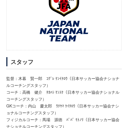
スタッフ
監督：木暮 賢一郎 ｺｸﾞﾚ ｹﾝｲﾁﾛｳ（日本サッカー協会ナショナ
ルコーチングスタッフ）
コーチ：高橋 健介 ﾀｶﾊｼ ｹﾝｽｹ（日本サッカー協会ナショナル
コーチングスタッフ）
GKコーチ：内山 慶太郎 ｳﾁﾔﾏ ｹｲﾀﾛｳ（日本サッカー協会ナシ
ョナルコーチングスタッフ）
フィジカルコーチ：馬場 源徳 ﾊﾞﾊﾞ ﾓﾄﾉﾘ（日本サッカー協会
ナショナルコーチングスタッフ）