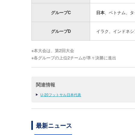
グループC
日本
、ベトナム、タ
グループD
イラク、インドネシ
※本大会は、第2回大会
※各グループの上位2チームが準々決勝に進出
関連情報
U-20フットサル日本代表
最新ニュース