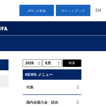
EN
JFAへの登録
チケット/グッズ
NEWS メニュー
代表
国内全国大会・試合