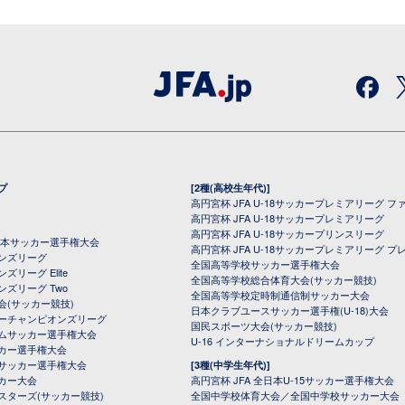
プ
[2種(高校生年代)]
高円宮杯 JFA U-18サッカープレミアリーグ フ
高円宮杯 JFA U-18サッカープレミアリーグ
高円宮杯 JFA U-18サッカープリンスリーグ
全日本サッカー選手権大会
高円宮杯 JFA U-18サッカープレミアリーグ プ
オンズリーグ
全国高等学校サッカー選手権大会
ズリーグ Elite
全国高等学校総合体育大会(サッカー競技)
ンズリーグ Two
全国高等学校定時制通信制サッカー大会
会(サッカー競技)
日本クラブユースサッカー選手権(U-18)大会
ーチャンピオンズリーグ
国民スポーツ大会(サッカー競技)
ムサッカー選手権大会
U-16 インターナショナルドリームカップ
カー選手権大会
サッカー選手権大会
[3種(中学生年代)]
カー大会
高円宮杯 JFA 全日本U-15サッカー選手権大会
スターズ(サッカー競技)
全国中学校体育大会／全国中学校サッカー大会