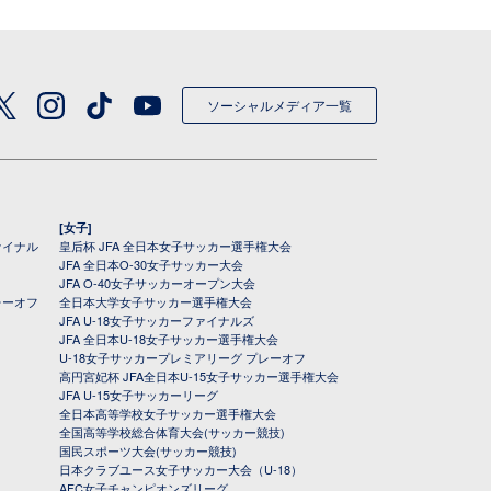
ソーシャルメディア一覧
[女子]
ァイナル
皇后杯 JFA 全日本女子サッカー選手権大会
JFA 全日本O-30女子サッカー大会
JFA O-40女子サッカーオープン大会
レーオフ
全日本大学女子サッカー選手権大会
JFA U-18女子サッカーファイナルズ
JFA 全日本U-18女子サッカー選手権大会
U-18女子サッカープレミアリーグ プレーオフ
高円宮妃杯 JFA全日本U-15女子サッカー選手権大会
JFA U-15女子サッカーリーグ
全日本高等学校女子サッカー選手権大会
全国高等学校総合体育大会(サッカー競技)
国民スポーツ大会(サッカー競技)
日本クラブユース女子サッカー大会（U-18）
AFC女子チャンピオンズリーグ