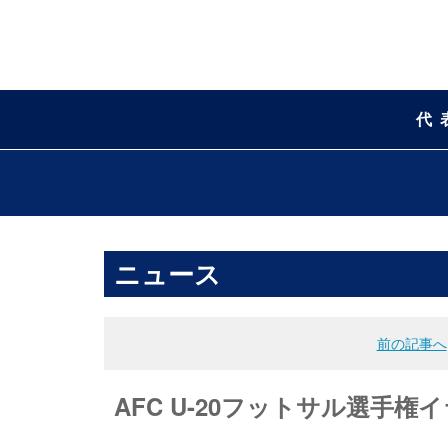
代
ニュース
前の記事へ
AFC U-20フットサル選手権イ