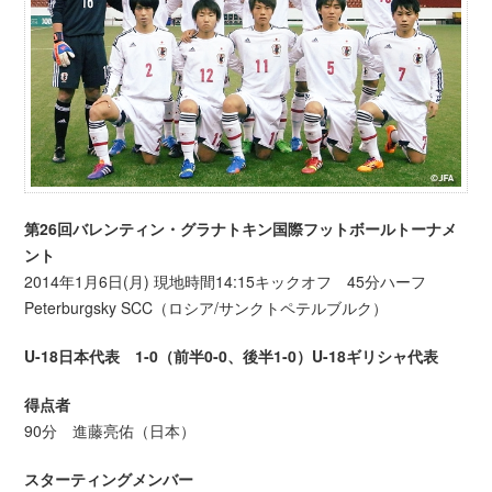
第26回バレンティン・グラナトキン国際フットボールトーナメ
ント
2014年1月6日(月) 現地時間14:15キックオフ 45分ハーフ
Peterburgsky SCC（ロシア/サンクトペテルブルク）
U-18日本代表 1-0（前半0-0、後半1-0）U-18ギリシャ代表
得点者
90分 進藤亮佑（日本）
スターティングメンバー