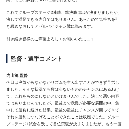
これでグループステージ2連勝、準決勝進出が決まりましたが、
決して満足できる内容ではありません。あらためて気持ちを引
き締めなおしてアゼルバイジャン戦に臨みます。
引き続き皆様のご声援よろしくお願いいたします！
監督・選手コメント
内山篤 監督
今日は序盤からなかなかリズムを生み出すことができず苦労し
ました。そんな状況でも数は少ないもののチャンスはあるわけ
で、これをものにしないといけませんでした。決して悪い内容
ではありませんでしたが、最後まで我慢が必要な展開の中、集
中して勝負し続けた結果、最後の最後にチャンスが回ってきて
それを勝利につなげることができたことは収穫でした。グルー
プステージ1試合を残して首位突破が決まりましたが、もう一度