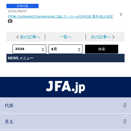
日本代表
2026/08/07
FIFAe Continental Championshipに臨むサッカーe日本代表 選手4名が決定
前の記事へ
│
一覧へ
│
次の記事へ
NEWS メニュー
代表
見る