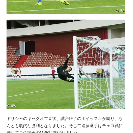
ギリシャのキックオフ直後、試合終了のホイッスルが鳴り、な
んとも劇的な勝利となりました。そして進藤選手はチェコ戦に
続いてこの試合のMVPに選ばれました。