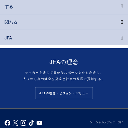
する
関わる
JFA
JFAの理念
サッカーを通じて豊かなスポーツ文化を創造し、
人々の心身の健全な発達と社会の発展に貢献する。
JFAの理念・ビジョン・バリュー
ソーシャルメディア一覧