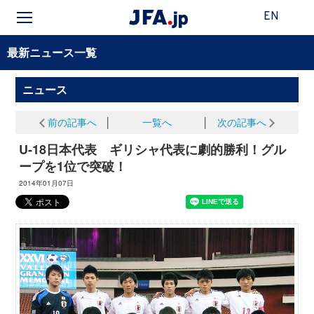
EN
最新ニュース一覧
ニュース
前の記事へ
│
一覧へ
│
次の記事へ
U-18日本代表 ギリシャ代表に劇的勝利！グル
ープを1位で突破！
2014年01月07日