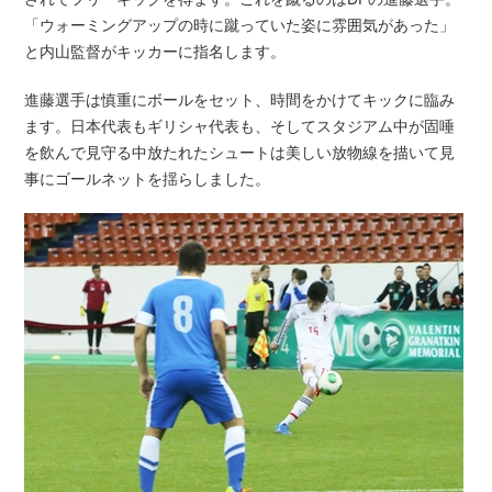
「ウォーミングアップの時に蹴っていた姿に雰囲気があった」
と内山監督がキッカーに指名します。
進藤選手は慎重にボールをセット、時間をかけてキックに臨み
ます。日本代表もギリシャ代表も、そしてスタジアム中が固唾
を飲んで見守る中放たれたシュートは美しい放物線を描いて見
事にゴールネットを揺らしました。