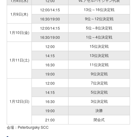
1月8日(水)
vs.アゼルバイジャン代表
12:00
13位～16位決定戦
12:00/14:15
1月9日(木)
9位～12位決定戦
16:30/19:00
5位～8位決定戦
12:00/14:15
1月10日(金)
1位～4位決定戦
16:30/19:00
15位決定戦
12:00
13位決定戦
14:15
1月11日(土)
11位決定戦
16:30
9位決定戦
19:00
7位決定戦
12:00
5位決定戦
14:15
1月12日(日)
3位決定戦
16:30
決勝
19:00
閉会式
21:00
会場：Peterburgsky SCC