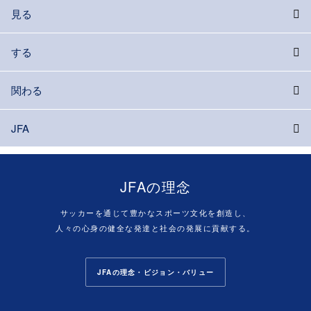
見る
する
関わる
JFA
JFAの理念
サッカーを通じて豊かなスポーツ文化を創造し、
人々の心身の健全な発達と社会の発展に貢献する。
JFAの理念・ビジョン・バリュー