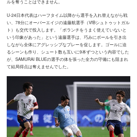
ルを奪うことはできません。
U-24日本代表はハーフタイム以降から選手を入れ替えながら戦
い、78分にオーバーエイジの遠藤航選手（VfBシュトゥットガル
ト）も交代で投入します。「ボランチをうまく使えていないと
いう印象があった」という遠藤選手は、巧みにボールを引き出
しながら全体にアグレッシブなプレーを促します。ゴールに迫
るシーンも作り、シュート数も互いに9本ずつという内容でした
が、SAMURAI BLUEの選手の体を張った全力の守備にも阻まれ
て結局得点は奪えませんでした。