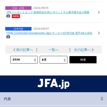
大会・試合
2026/08/10
JFA バーモントカップ 第36回全日本U-12フットサル選手権大会が開幕
日本代表
2026/08/07
FIFAe Continental Championshipに臨むサッカーe日本代表 選手4名が決定
前の記事へ
│
一覧へ
│
次の記事へ
代表