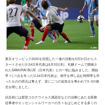
東京オリンピック2020を目指した一連の活動を5月31日からス
タートさせたU-24日本代表は6月3日(木)、札幌ドームで開催さ
れたSAMURAI BLUE（日本代表）との一戦に臨みました。開始
早々に1点を失ったU-24日本代表は、相手を押し込む時間帯も作
ったものの得点は奪えず、逆に二つの追加点を奪われて0−3の敗
北を喫しました。
試合前には新型コロナウイルス感染症などの治療にあたる医療
従事者やエッセンシャルワーカーの方々をはじめとする多くの