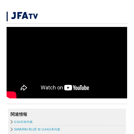
関連情報
U-24日本代表
SAMURAI BLUE 対 U-24日本代表