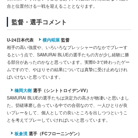
合と位置付ける一戦を迎えることとなります。
監督・選手コメント
U-24日本代表
横内昭展
監督
相手の高い強度や、いろいろなプレッシャーのなかでプレーす
るという点で、SAMURAI BLUEの選手たちの方が少し経験に勝
る部分があったのかなと思っています。実際0-3で終わったゲー
ムですので、やはりその結果については真摯に受け止めなけれ
ばいけないと思っています。
橋岡大樹
選手（シントトロイデンVV）
SAMURAI BLUEの選手たちは決定力の高さが物凄いと思いまし
た。切磋琢磨し合っている中での合宿なので、一人ひとりが良
いプレーをして、個人としての良いところを出しつつというこ
とを考えてプレーしていければいいと思っています。
板倉滉
選手（FCフローニンゲン）