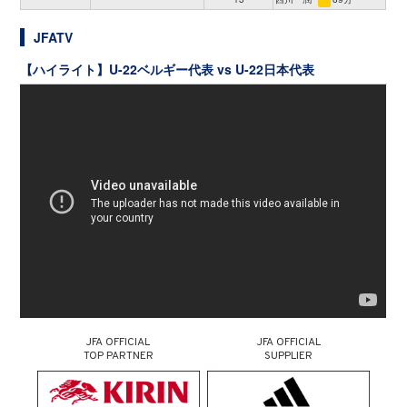
JFATV
【ハイライト】U-22ベルギー代表 vs U-22日本代表
JFA OFFICIAL
JFA OFFICIAL
TOP PARTNER
SUPPLIER