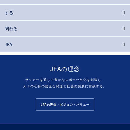
する
関わる
JFA
JFAの理念
サッカーを通じて豊かなスポーツ文化を創造し、
人々の心身の健全な発達と社会の発展に貢献する。
JFAの理念・ビジョン・バリュー