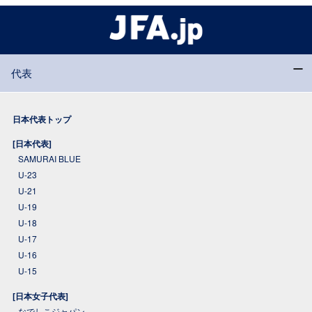
代表
日本代表トップ
[日本代表]
SAMURAI BLUE
U-23
U-21
U-19
U-18
U-17
U-16
U-15
[日本女子代表]
なでしこジャパン