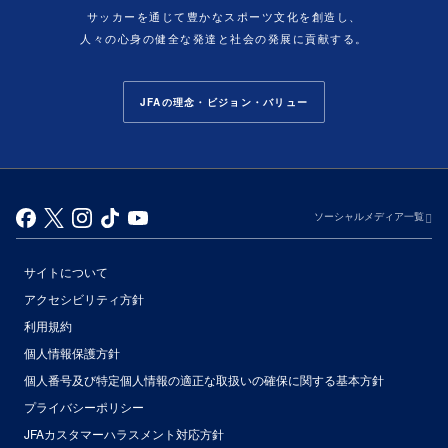
サッカーを通じて豊かなスポーツ文化を創造し、
人々の心身の健全な発達と社会の発展に貢献する。
JFAの理念・ビジョン・バリュー
ソーシャルメディア一覧
サイトについて
アクセシビリティ方針
利用規約
個人情報保護方針
個人番号及び特定個人情報の適正な取扱いの確保に関する基本方針
プライバシーポリシー
JFAカスタマーハラスメント対応方針