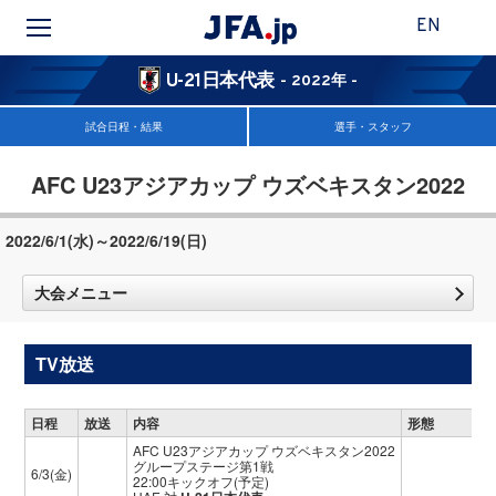
EN
U-21日本代表
- 2022年 -
試合日程・結果
選手・スタッフ
AFC U23アジアカップ ウズベキスタン2022
2022/6/1(水)～2022/6/19(日)
大会メニュー
TV放送
日程
放送
内容
形態
AFC U23アジアカップ ウズベキスタン2022
グループステージ第1戦
6/3(金)
22:00キックオフ(予定)