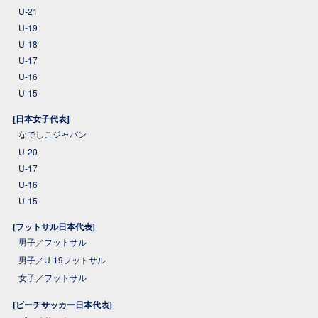
U-21
U-19
U-18
U-17
U-16
U-15
[日本女子代表]
なでしこジャパン
U-20
U-17
U-16
U-15
[フットサル日本代表]
男子／フットサル
男子／U-19フットサル
女子／フットサル
[ビーチサッカー日本代表]