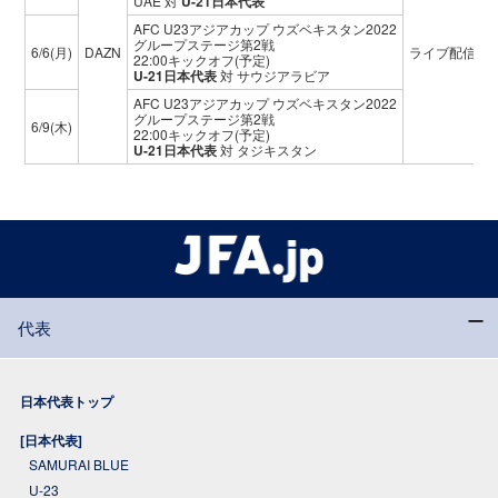
UAE
対
U-21日本代表
AFC U23アジアカップ ウズベキスタン2022
グループステージ第2戦
6/6(月)
DAZN
ライブ配信
22:00キックオフ(予定)
U-21日本代表
対 サウジアラビア
AFC U23アジアカップ ウズベキスタン2022
グループステージ第2戦
6/9(木)
22:00キックオフ(予定)
U-21日本代表
対 タジキスタン
代表
日本代表トップ
[日本代表]
SAMURAI BLUE
U-23