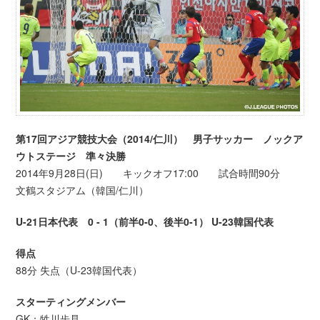
第17回アジア競技大会（2014/仁川） 男子サッカー ノックア
ウトステージ 準々決勝
2014年9月28日(日) キックオフ17:00 試合時間90分
文鶴スタジアム（韓国/仁川）
U-21日本代表 0 - 1（前半0-0、後半0-1） U-23韓国代表
得点
88分 失点（U-23韓国代表）
スターティングメンバー
GK：牲川歩見