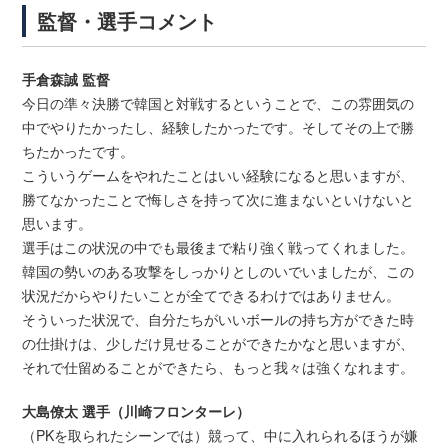
監督・選手コメント
手倉森誠 監督
今日の準々決勝で韓国と対戦するということで、この雰囲気の
中でやりたかったし、経験したかったです。そしてその上で勝
ちたかったです。
こういうゲームをやれたことはいい経験になると思いますが、
勝てなかったことで悔しさを持って次に進まないといけないと
思います。
選手はこの状況の中でも最後まで粘り強く戦ってくれました。
韓国の勢いのある攻撃をしっかりとしのいでいましたが、この
状況だからやりたいことが全てできるわけではありません。
そういった状況で、自分たちがいいボールの持ち方ができた時
の仕掛けは、少しだけ見せることができたかなと思いますが、
それで仕留めることができたら、もっと我々は強くなれます。
大島僚太 選手（川崎フロンターレ）
（PKを取られたシーンでは）競って、中に入れられるほうが嫌