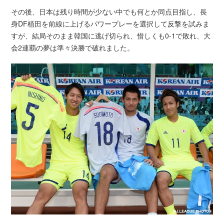
その後、日本は残り時間が少ない中でも何とか同点目指し、長
身DF植田を前線に上げるパワープレーを選択して反撃を試みま
すが、結局そのまま韓国に逃げ切られ、惜しくも0-1で敗れ、大
会2連覇の夢は準々決勝で破れました。