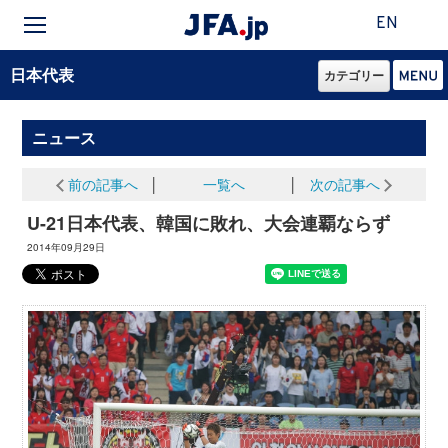
EN
日本代表
カテゴリー
ニュース
前の記事へ
│
一覧へ
│
次の記事へ
U-21日本代表、韓国に敗れ、大会連覇ならず
2014年09月29日