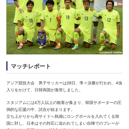
マッチレポート
アジア競技大会 男子サッカーは28日、準々決勝が行われ、4強
入りをかけて、日韓両国が激突しました。
スタジアムには4万人以上の観客が集まり、韓国サポーターの圧
倒的な応援の中、試合が始まります。
立ち上がりから両サイドへ執拗にロングボールを入れてくる韓
国に対し、日本はその対応に追われてしまい自陣でのプレーが