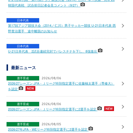
韓国代表戦 試合前日記者会見コメント（9/27）
日本代表
第17回アジア競技大会（2014／仁川）男子サッカー競技 U-21日本代表 西
野貴治選手 途中離脱のお知らせ
日本代表
U-21日本代表 2試合連続完封でパレスチナを下し、8強進出
最新ニュース
選手育成
2026/08/06
2026/27シーズン JFA・Ｊリーグ特別指定選手に佐藤柚太選手（専修大）
を認定
選手育成
2026/08/06
2026/27シーズン JFA・Ｊリーグ特別指定選手に2選手を認定
選手育成
2026/08/05
2026/27年JFA・WEリーグ特別指定選手に2選手を認定