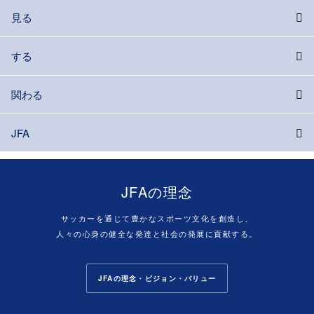
見る
する
関わる
JFA
JFAの理念
サッカーを通じて豊かなスポーツ文化を創造し、
人々の心身の健全な発達と社会の発展に貢献する。
JFAの理念・ビジョン・バリュー