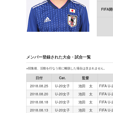
FIFA
メンバー登録された大会・試合一覧
※招集後、活動を行なう前に離脱した場合は含まれません。
日付
Cat.
監督
2018.08.25
U-20女子
池田 太
FIFA 
2018.08.20
U-20女子
池田 太
FIFA 
2018.08.18
U-20女子
池田 太
FIFA 
2018.08.13
U-20女子
池田 太
FIFA 