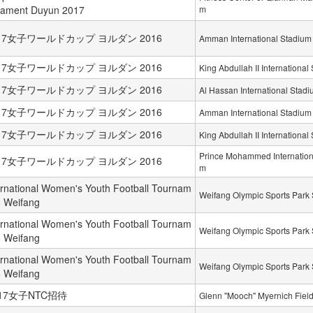
rnament Duyun 2017
m
U-17女子ワールドカップ ヨルダン 2016
Amman International Stadium
U-17女子ワールドカップ ヨルダン 2016
King Abdullah II International
U-17女子ワールドカップ ヨルダン 2016
Al Hassan International Stad
U-17女子ワールドカップ ヨルダン 2016
Amman International Stadium
U-17女子ワールドカップ ヨルダン 2016
King Abdullah II International
Prince Mohammed Internation
U-17女子ワールドカップ ヨルダン 2016
m
rnational Women's Youth Football Tournam
Weifang Olympic Sports Park
6 Weifang
rnational Women's Youth Football Tournam
Weifang Olympic Sports Park
6 Weifang
rnational Women's Youth Football Tournam
Weifang Olympic Sports Park
6 Weifang
U-17女子NTC招待
Glenn "Mooch" Myernich Fiel