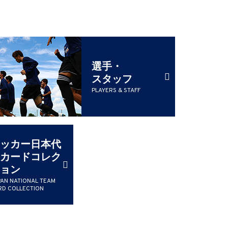
選手・
スタッフ
PLAYERS & STAFF
ッカー日本代
カードコレク
ョン
PAN NATIONAL TEAM
RD COLLECTION