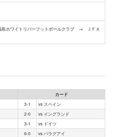
福島ホワイトリバーフットボールクラブ → ＪＦＡ
カード
3-1
vs スペイン
2-0
vs イングランド
3-1
vs ドイツ
6-0
vs パラグアイ