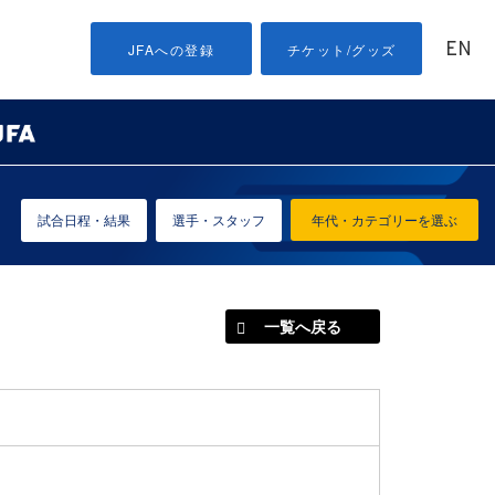
EN
JFAへの登録
チケット/グッズ
試合日程・結果
選手・スタッフ
年代・カテゴリーを選ぶ
一覧へ戻る