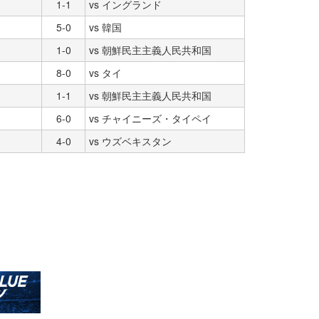
1-1
vs イングランド
d
5-0
vs 韓国
d
1-0
vs 朝鮮民主主義人民共和国
8-0
vs タイ
1-1
vs 朝鮮民主主義人民共和国
6-0
vs チャイニーズ・タイペイ
4-0
vs ウズベキスタン