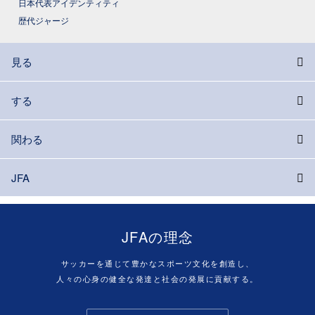
日本代表アイデンティティ
歴代ジャージ
見る
する
関わる
JFA
JFAの理念
サッカーを通じて豊かなスポーツ文化を創造し、
人々の心身の健全な発達と社会の発展に貢献する。