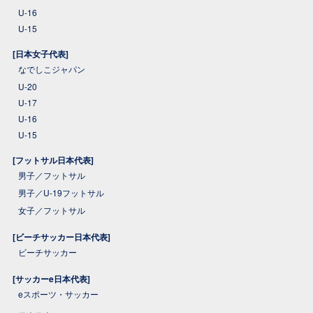
U-16
U-15
[日本女子代表]
なでしこジャパン
U-20
U-17
U-16
U-15
[フットサル日本代表]
男子／フットサル
男子／U-19フットサル
女子／フットサル
[ビーチサッカー日本代表]
ビーチサッカー
[サッカーe日本代表]
eスポーツ・サッカー