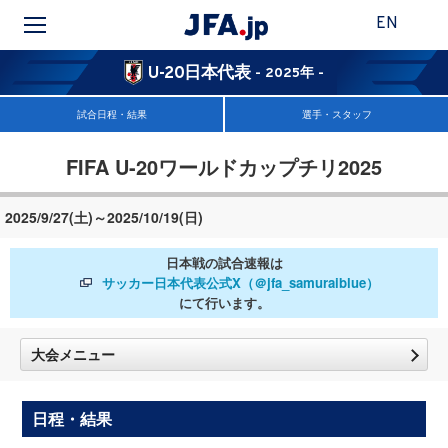
EN
U-20日本代表
- 2025年 -
試合日程・結果
選手・スタッフ
FIFA U-20ワールドカップチリ2025
2025/9/27(土)～2025/10/19(日)
日本戦の試合速報は
サッカー日本代表公式X（＠jfa_samuraiblue）
にて行います。
大会メニュー
日程・結果