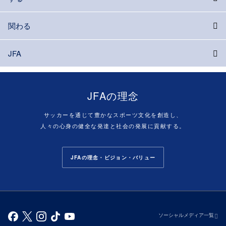
関わる
JFA
JFAの理念
サッカーを通じて豊かなスポーツ文化を創造し、
人々の心身の健全な発達と社会の発展に貢献する。
JFAの理念・ビジョン・バリュー
ソーシャルメディア一覧