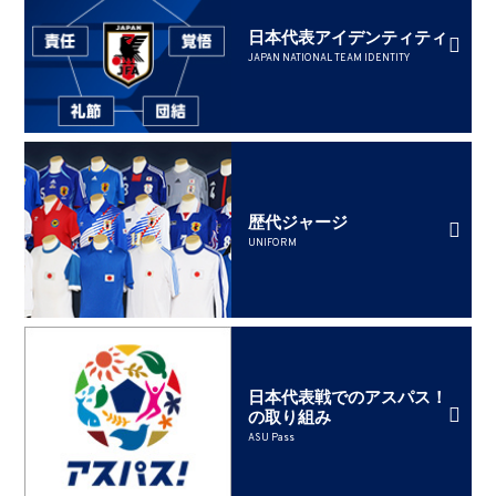
日本代表アイデンティティ
JAPAN NATIONAL TEAM IDENTITY
歴代ジャージ
UNIFORM
日本代表戦でのアスパス！
の取り組み
ASU Pass