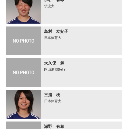
水谷 有希
筑波大
島村 友妃子
日本体育大
大久保 舞
岡山湯郷Belle
三浦 桃
日本体育大
瀬野 有希