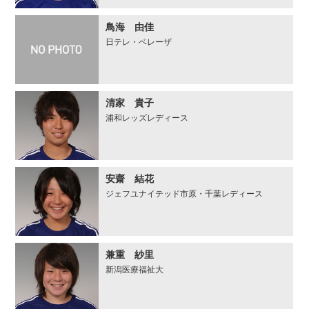
鳥海 由佳
日テレ・ベレーザ
清家 貴子
浦和レッズレディース
安齋 結花
ジェフユナイテッド市原・千葉レディース
兼重 紗里
新潟医療福祉大