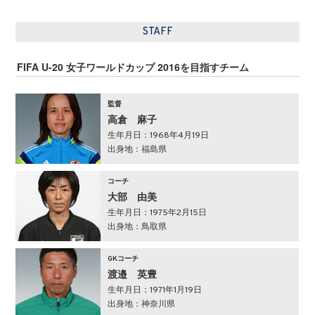
STAFF
FIFA U-20 女子ワールドカップ 2016を目指すチーム
監督
高倉 麻子
生年月日：1968年4月19日
出身地：福島県
コーチ
大部 由美
生年月日：1975年2月15日
出身地：鳥取県
GKコーチ
渡邉 英豊
生年月日：1971年1月19日
出身地：神奈川県