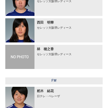
セレッソ大阪堺レディース
西田 明華
セレッソ大阪堺レディース
林 穂之香
セレッソ大阪堺レディース
FW
籾木 結花
日テレ・ベレーザ