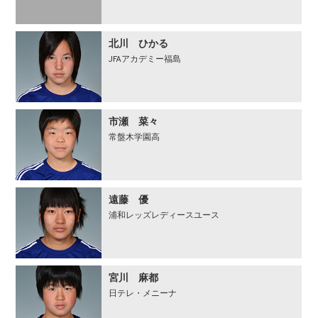
北川 ひかる
JFAアカデミー福島
市瀬 菜々
常盤木学園高
遠藤 優
浦和レッズレディースユース
宮川 麻都
日テレ・メニーナ