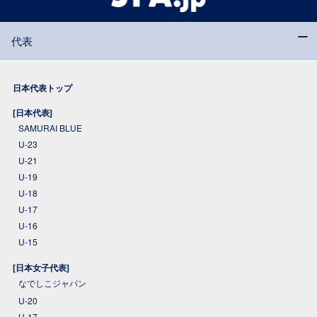
代表
日本代表トップ
[日本代表]
SAMURAI BLUE
U-23
U-21
U-19
U-18
U-17
U-16
U-15
[日本女子代表]
なでしこジャパン
U-20
U-17