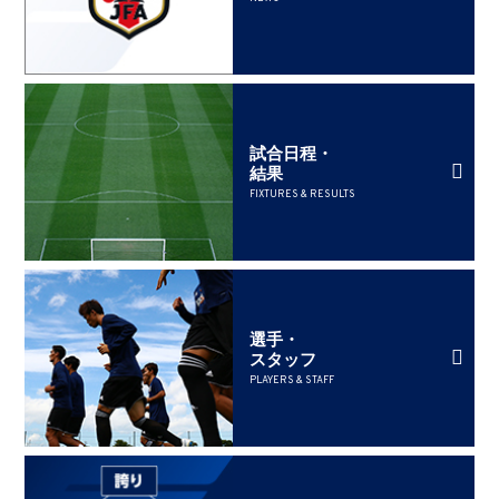
試合日程・
結果
FIXTURES & RESULTS
選手・
スタッフ
PLAYERS & STAFF