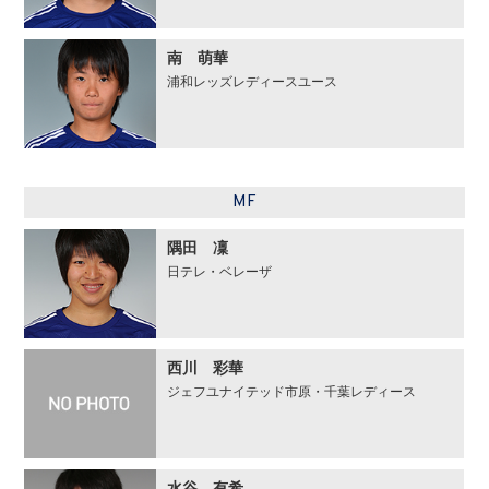
南 萌華
浦和レッズレディースユース
MF
隅田 凜
日テレ・ベレーザ
西川 彩華
ジェフユナイテッド市原・千葉レディース