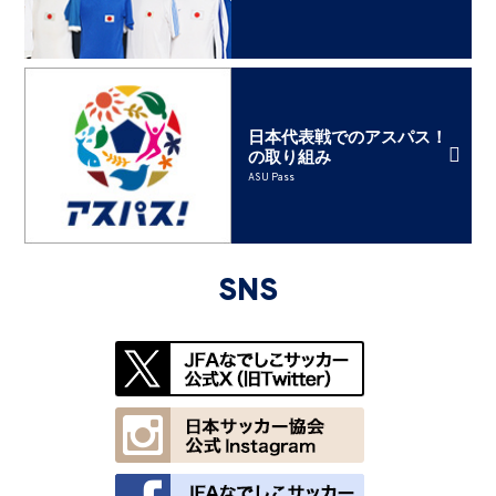
日本代表戦でのアスパス！
の取り組み
ASU Pass
SNS