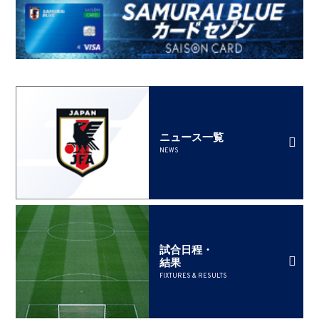
ニュース一覧
NEWS
試合日程・
結果
FIXTURES & RESULTS