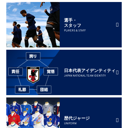
選手・
スタッフ
PLAYERS & STAFF
日本代表アイデンティティ
JAPAN NATIONAL TEAM IDENTITY
歴代ジャージ
UNIFORM