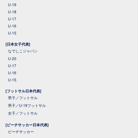
U-19
U-18
U-17
U-16
U-15
[日本女子代表]
なでしこジャパン
U-20
U-17
U-16
U-15
[フットサル日本代表]
男子／フットサル
男子／U-19フットサル
女子／フットサル
[ビーチサッカー日本代表]
ビーチサッカー