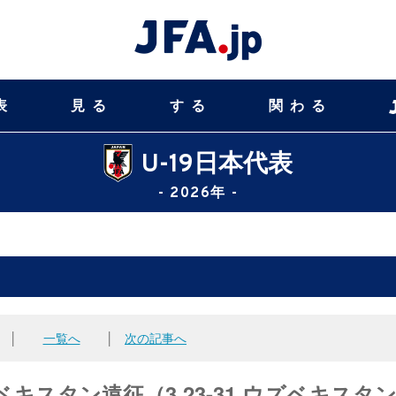
表
見る
する
関わる
U-19日本代表
- 2026年 -
│
一覧へ
│
次の記事へ
ベキスタン遠征（3.23-31 ウズベキスタ