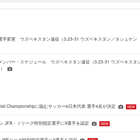
 選手変更 ウズベキスタン遠征（3.23-31 ウズベキスタン／タシュケン
 メンバー・スケジュール ウズベキスタン遠征（3.23-31 ウズベキスタ
ト）
inental Championshipに臨むサッカーe日本代表 選手4名が決定
ーズン JFA・Ｊリーグ特別指定選手に9選手を認定
JFA・WEリーグ特別指定選手に3選手を認定