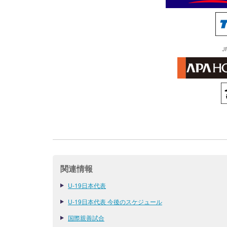
J
関連情報
U-19日本代表
U-19日本代表 今後のスケジュール
国際親善試合