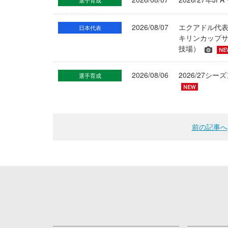
選手育成
2026/08/07
エクアドル代
日本代表
キリンカップサ
技場）
2026/08/06
2026/27
選手育成
前の記事へ