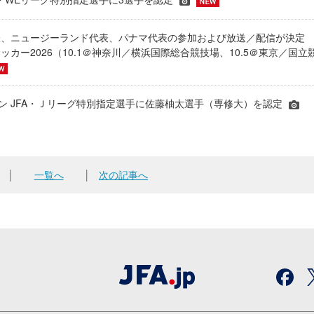
表、ニュージーランド代表、パナマ代表の参加および放送／配信が決
ッカー2026（10.1＠神奈川／横浜国際総合競技場、10.5＠東京／国立
シーズン JFA・Ｊリーグ特別指定選手に佐藤柚太選手（専修大）を認定
│
一覧へ
│
次の記事へ