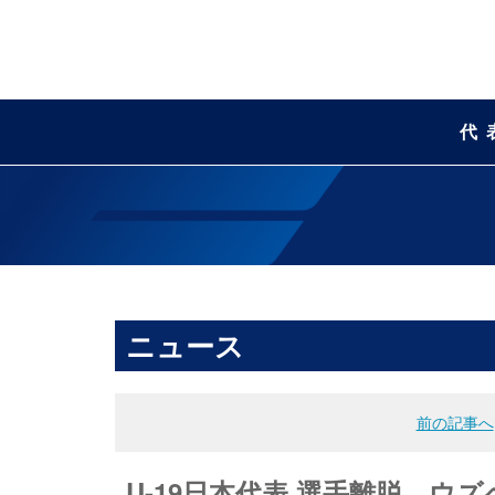
代
ニュース
前の記事へ
U-19日本代表 選手離脱 ウズ