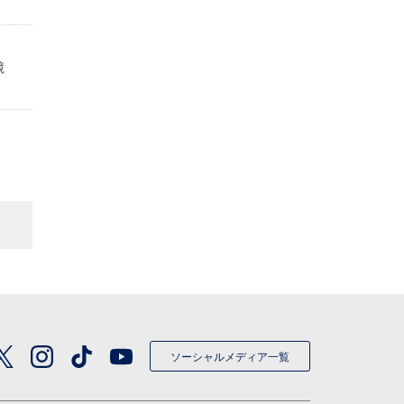
定
競
ソーシャルメディア一覧