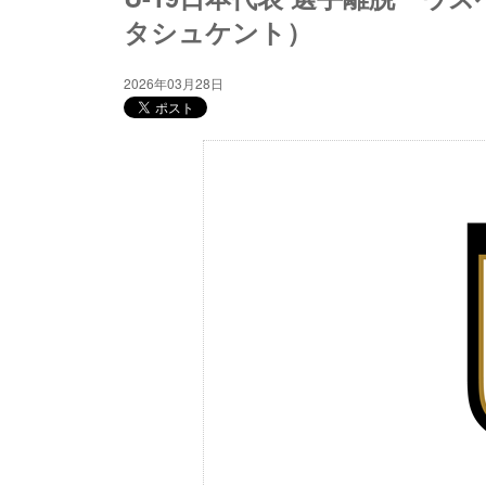
タシュケント）
2026年03月28日