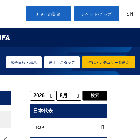
EN
JFAへの登録
チケット/グッズ
試合日程・結果
選手・スタッフ
年代・カテゴリーを選ぶ
日本代表
TOP
ン／