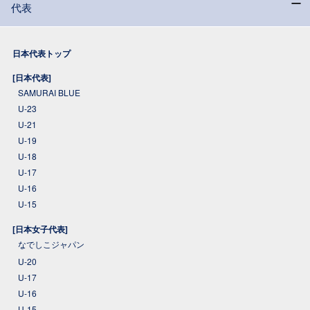
代表
日本代表トップ
[日本代表]
SAMURAI BLUE
U-23
U-21
U-19
U-18
U-17
U-16
U-15
[日本女子代表]
なでしこジャパン
U-20
U-17
U-16
U-15