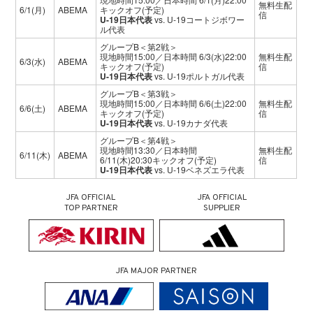
無料生配
6/1(月)
ABEMA
キックオフ(予定)
信
U-19日本代表
vs. U-19コートジボワー
ル代表
グループB＜第2戦＞
現地時間15:00／日本時間 6/3(水)22:00
無料生配
6/3(水)
ABEMA
キックオフ(予定)
信
U-19日本代表
vs. U-19ポルトガル代表
グループB＜第3戦＞
現地時間15:00／日本時間 6/6(土)22:00
無料生配
6/6(土)
ABEMA
キックオフ(予定)
信
U-19日本代表
vs. U-19カナダ代表
グループB＜第4戦＞
現地時間13:30／日本時間
無料生配
6/11(木)
ABEMA
6/11(木)20:30キックオフ(予定)
信
U-19日本代表
vs. U-19ベネズエラ代表
JFA OFFICIAL
JFA OFFICIAL
TOP PARTNER
SUPPLIER
JFA MAJOR PARTNER