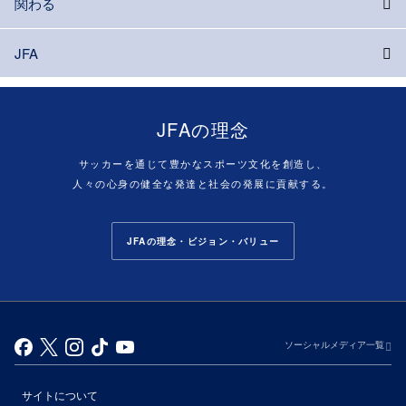
関わる
JFA
JFAの理念
サッカーを通じて豊かなスポーツ文化を創造し、
人々の心身の健全な発達と社会の発展に貢献する。
JFAの理念・ビジョン・バリュー
ソーシャルメディア一覧
サイトについて