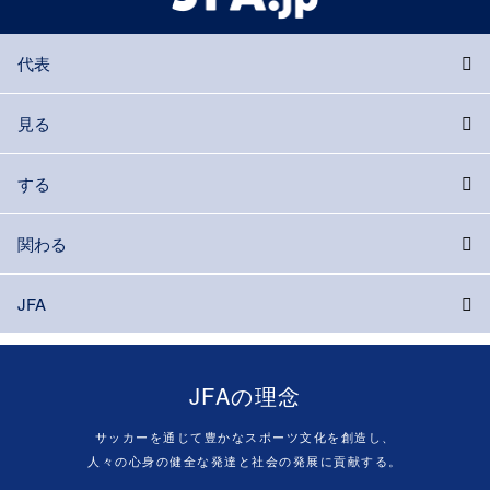
代表
見る
する
関わる
JFA
JFAの理念
サッカーを通じて豊かなスポーツ文化を創造し、
人々の心身の健全な発達と社会の発展に貢献する。