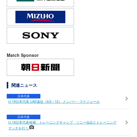
Match Sponsor
関連ニュース
日本代表
U-19日本代表 UAE遠征（6/2～12） メンバー・スケジュール
日本代表
U-19日本代表候補 トレーニングキャンプ ソニー仙台とトレーニング
マッチを行う