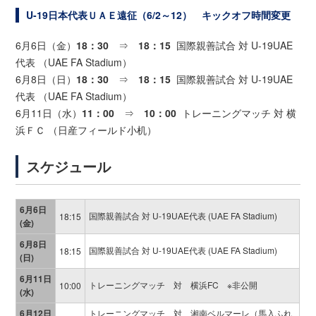
U-19日本代表ＵＡＥ遠征（6/2～12） キックオフ時間変更
6月6日（金）
18：30
⇒
18：15
国際親善試合 対 U-19UAE
代表 （UAE FA Stadium）
6月8日（日）
18：30
⇒
18：15
国際親善試合 対 U-19UAE
代表 （UAE FA Stadium）
6月11日（水）
11：00
⇒
10：00
トレーニングマッチ 対 横
浜ＦＣ （日産フィールド小机）
スケジュール
6月6日
国際親善試合 対 U-19UAE代表 (UAE FA Stadium)
18:15
(金)
6月8日
国際親善試合 対 U-19UAE代表 (UAE FA Stadium)
18:15
(日)
6月11日
トレーニングマッチ 対 横浜FC ※非公開
10:00
(水)
6月12日
トレーニングマッチ 対 湘南ベルマーレ（馬入ふれ