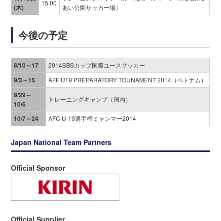
15:00
(木)
あい公園サッカー場）
今後の予定
8/10～17
2014SBSカップ国際ユースサッカー
9/3～15
AFF U19 PREPARATORY TOUNAMENT 2014（ベトナム）
9/29～
トレーニングキャンプ（国内）
10/6
10/7～24
AFC U-19選手権ミャンマー2014
Japan National Team Partners
Official Sponsor
Official Supplier