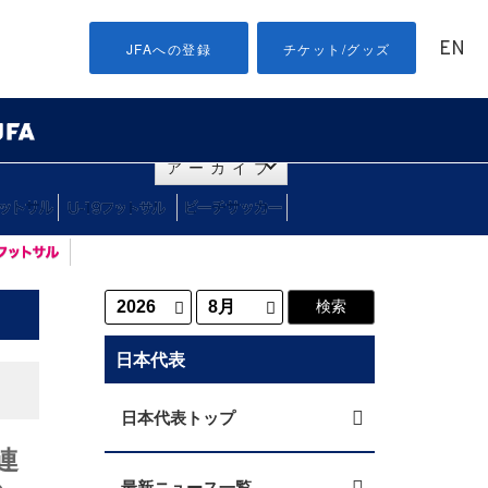
EN
JFAへの登録
チケット/グッズ
アーカイブ
日本代表
日本代表トップ
連
最新ニュース一覧