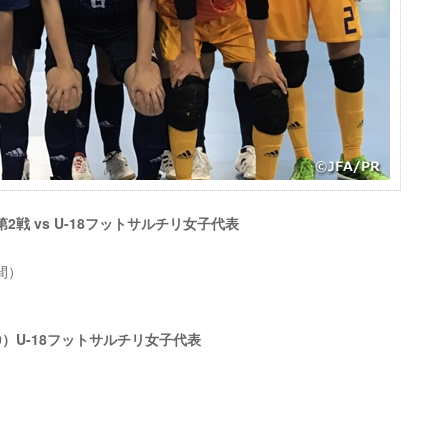
戦 vs U-18フットサルチリ女子代表
時間）
-0）U-18フットサルチリ女子代表