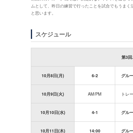
ムとして、昨日の練習で行ったことを試合でもうまく
と思います。
スケジュール
第3
10月8日(月)
6-2
グループ
10月9日(火)
AM/PM
トレ
10月10日(水)
4-1
グルー
10月11日(木)
14:00
グルー