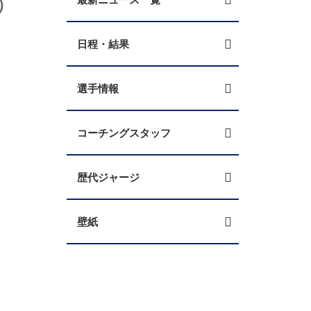
）
日程・結果
選手情報
コーチングスタッフ
歴代ジャージ
壁紙