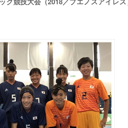
ック競技大会（2018／ブエノスアイレス