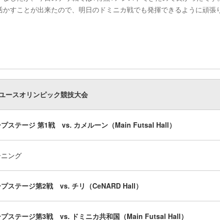
活かすことが出来たので、明日のドミニカ戦でも発揮できるように頑張
回ユースオリンピック競技大会
ステージ 第1戦 vs. カメルーン（Main Futsal Hall）
ーニング
プステージ第2戦 vs. チリ（CeNARD Hall）
プステージ第3戦 vs. ドミニカ共和国（Main Futsal Hall）