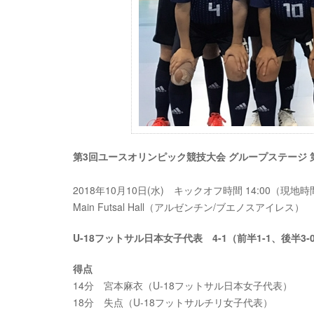
第3回ユースオリンピック競技大会 グループステージ 第2
2018年10月10日(水) キックオフ時間 14:00（現地
Main Futsal Hall（アルゼンチン/ブエノスアイレス）
U-18フットサル日本女子代表 4-1（前半1-1、後半3
得点
14分 宮本麻衣（U-18フットサル日本女子代表）
18分 失点（U-18フットサルチリ女子代表）