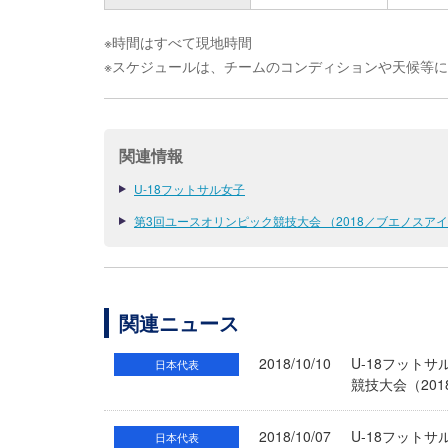
※時間はすべて現地時間
※スケジュールは、チームのコンディションや天候等
関連情報
U-18フットサル女子
第3回ユースオリンピック競技大会 （2018／ブエノスア
関連ニュース
2018/10/10
U-18フット
日本代表
競技大会（20
2018/10/07
U-18フット
日本代表