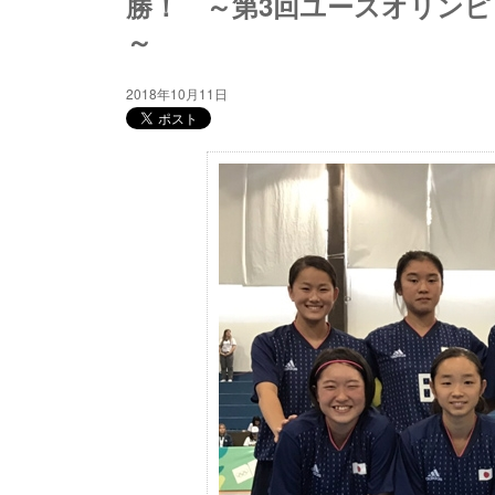
勝！ ～第3回ユースオリンピ
～
2018年10月11日