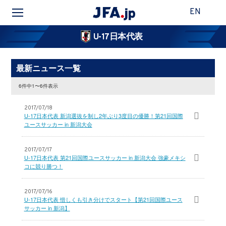
EN
U-17日本代表
最新ニュース一覧
6件中1〜6件表示
2017/07/18
U-17日本代表 新潟選抜を制し2年ぶり3度目の優勝！第21回国際
ユースサッカー in 新潟大会
2017/07/17
U-17日本代表 第21回国際ユースサッカー in 新潟大会 強豪メキシ
コに競り勝つ！
2017/07/16
U-17日本代表 惜しくも引き分けでスタート【第21回国際ユース
サッカー in 新潟】