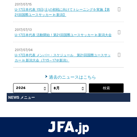
2017/07/15
U-17日本代表 15日(土)の初戦に向けてトレーニングを実施【第
21回国際ユースサッカー in 新潟】
2017/07/13
U-17日本代表 活動開始！第21回国際ユースサッカー in 新潟大会
2017/07/04
U-17日本代表 メンバー・スケジュール 第21回国際ユースサッ
カー in 新潟大会（7/15～17＠新潟）
過去のニュースはこちら
NEWS メニュー