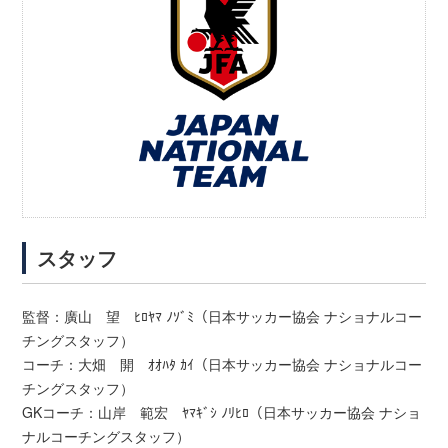
スタッフ
監督：廣山 望 ﾋﾛﾔﾏ ﾉｿﾞﾐ（日本サッカー協会 ナショナルコー
チングスタッフ）
コーチ：大畑 開 ｵｵﾊﾀ ｶｲ（日本サッカー協会 ナショナルコー
チングスタッフ）
GKコーチ：山岸 範宏 ﾔﾏｷﾞｼ ﾉﾘﾋﾛ（日本サッカー協会 ナショ
ナルコーチングスタッフ）