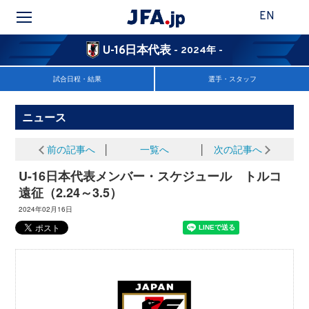
EN
U-16日本代表
- 2024年 -
試合日程・結果
選手・スタッフ
ニュース
前の記事へ
│
一覧へ
│
次の記事へ
U-16日本代表メンバー・スケジュール トルコ
遠征（2.24～3.5）
2024年02月16日