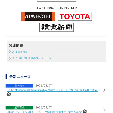
JFA NATIONAL TEAM PARTNER
関連情報
U-16日本代表
U-16日本代表 今後のスケジュール
最新ニュース
日本代表
2026/08/07
FIFAe Continental Championshipに臨むサッカーe日本代表 選手4名が決定
選手育成
2026/08/07
2026/27シーズン JFA・Ｊリーグ特別指定選手に9選手を認定