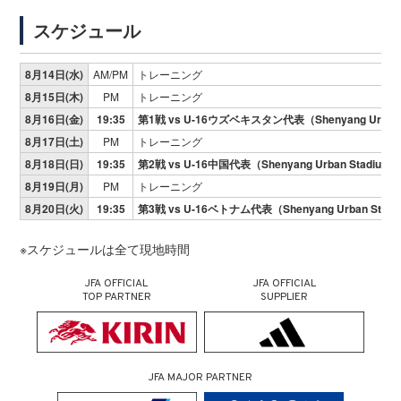
スケジュール
8月14日(水)
AM/PM
トレーニング
8月15日(木)
PM
トレーニング
8月16日(金)
19:35
第1戦 vs U-16ウズベキスタン代表（Shenyang Urban 
8月17日(土)
PM
トレーニング
8月18日(日)
19:35
第2戦 vs U-16中国代表（Shenyang Urban Stadium
8月19日(月)
PM
トレーニング
8月20日(火)
19:35
第3戦 vs U-16ベトナム代表（Shenyang Urban Stad
※スケジュールは全て現地時間
JFA OFFICIAL
JFA OFFICIAL
TOP PARTNER
SUPPLIER
JFA MAJOR PARTNER