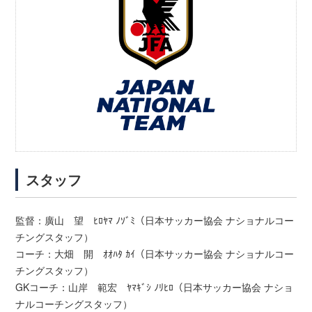
スタッフ
監督：廣山 望 ﾋﾛﾔﾏ ﾉｿﾞﾐ（日本サッカー協会 ナショナルコー
チングスタッフ）
コーチ：大畑 開 ｵｵﾊﾀ ｶｲ（日本サッカー協会 ナショナルコー
チングスタッフ）
GKコーチ：山岸 範宏 ﾔﾏｷﾞｼ ﾉﾘﾋﾛ（日本サッカー協会 ナショ
ナルコーチングスタッフ）