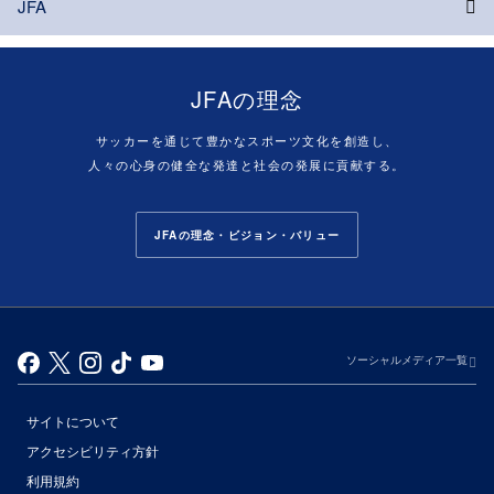
JFA
JFAの理念
サッカーを通じて豊かなスポーツ文化を創造し、
人々の心身の健全な発達と社会の発展に貢献する。
JFAの理念・ビジョン・バリュー
ソーシャルメディア一覧
サイトについて
アクセシビリティ方針
利用規約