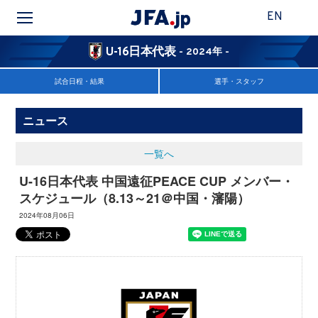
EN
U-16日本代表
- 2024年 -
試合日程・結果
選手・スタッフ
ニュース
一覧へ
U-16日本代表 中国遠征PEACE CUP メンバー・
スケジュール（8.13～21＠中国・瀋陽）
2024年08月06日