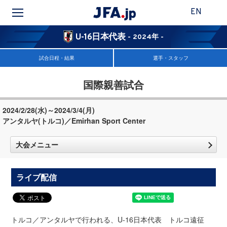
EN
U-16日本代表
- 2024年 -
試合日程・結果
選手・スタッフ
国際親善試合
2024/2/28(水)～2024/3/4(月)
アンタルヤ(トルコ)／Emirhan Sport Center
大会メニュー
ライブ配信
トルコ／アンタルヤで行われる、U-16日本代表 トルコ遠征