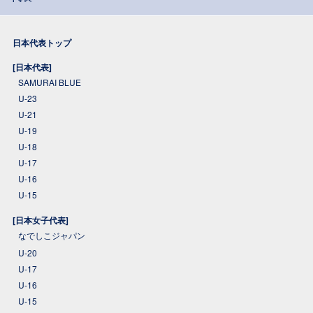
日本代表トップ
[日本代表]
SAMURAI BLUE
U-23
U-21
U-19
U-18
U-17
U-16
U-15
[日本女子代表]
なでしこジャパン
U-20
U-17
U-16
U-15