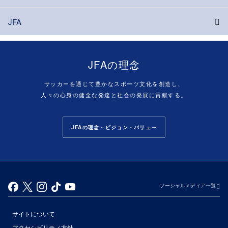
JFA
JFAの理念
サッカーを通じて豊かなスポーツ文化を創造し、
人々の心身の健全な発達と社会の発展に貢献する。
JFAの理念・ビジョン・バリュー
ソーシャルメディア一覧
サイトについて
アクセシビリティ方針