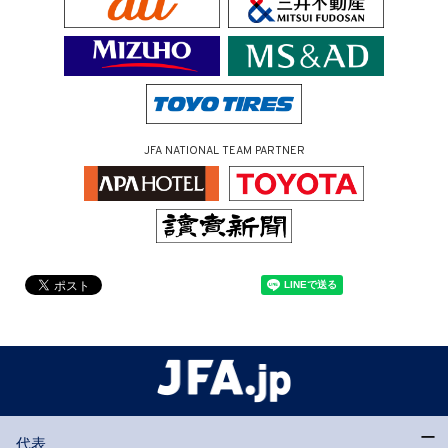
JFA NATIONAL TEAM PARTNER
代表